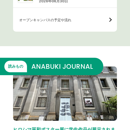
2026年06月30日
オープンキャンパスの予定や流れ
ANABUKI JOURNAL
読みもの
ヒロシマ平和ポスター展に学生作品が展示されま