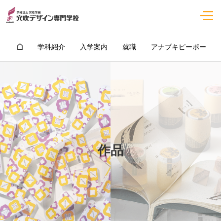
学科紹介
入学案内
就職
アナブキピーポー
作品