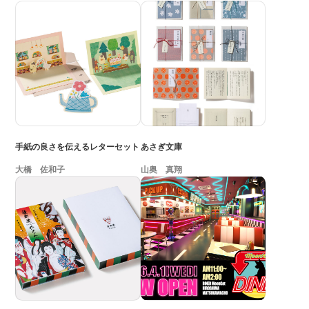
手紙の良さを伝えるレターセット
あさぎ文庫
大橋 佐和子
山奥 真翔