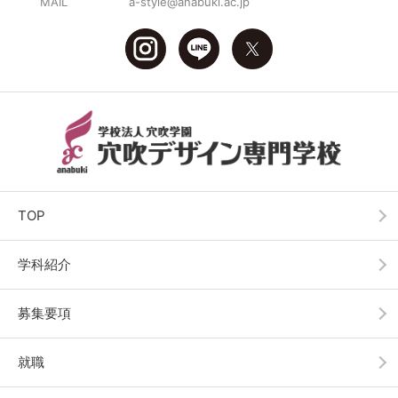
MAIL
a-style@anabuki.ac.jp
TOP
学科紹介
募集要項
就職