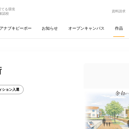
育てる環境
資料請求
確認校
アナブキピーポー
お知らせ
オープンキャンパス
作品
街
ィション入選