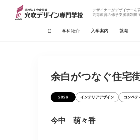
デザイナーがデザイナーを
高等教育の修学支援新制度 
学科紹介
入学案内
就職
余白がつなぐ住宅
2026
インテリアデザイン
コンペテ
今中 萌々香