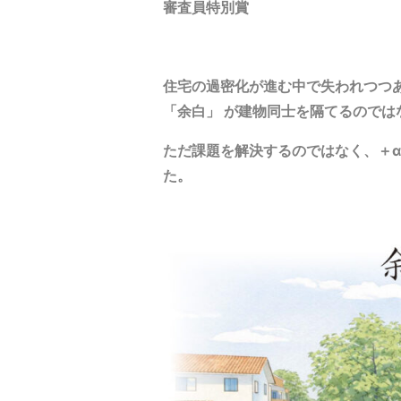
審査員特別賞
住宅の過密化が進む中で失われつつあ
「余白」 が建物同士を隔てるので
ただ課題を解決するのではなく、＋
た。