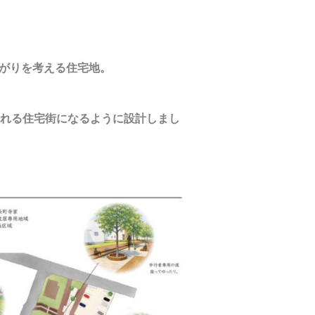
ながりを考える住宅地。
られる住宅街になるように設計しまし