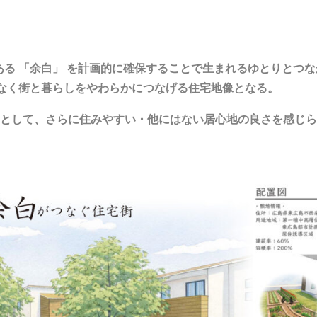
る 「余白」 を計画的に確保することで生まれるゆとりとつ
はなく街と暮らしをやわらかにつなげる住宅地像となる。
αとして、さらに住みやすい・他にはない居心地の良さを感じ