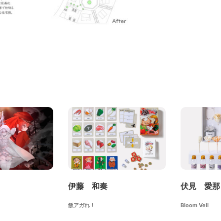
伊藤 和奏
伏見 愛那
飯アガれ！
Bloom Veil