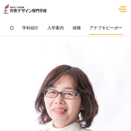
学科紹介
入学案内
就職
アナブキピーポー