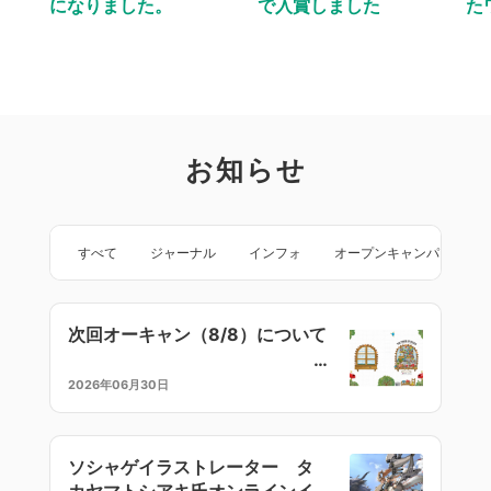
になりました。
で入賞しました
た
お知らせ
すべて
ジャーナル
インフォ
オープンキャンパス
次回オーキャン（8/8）について
2026年06月30日
ソシャゲイラストレーター タ
カヤマトシアキ氏オンラインイ