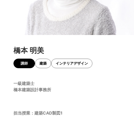
橋本 明美
講師
建築
インテリアデザイン
一級建築士
橋本建築設計事務所
担当授業：建築CAD製図1