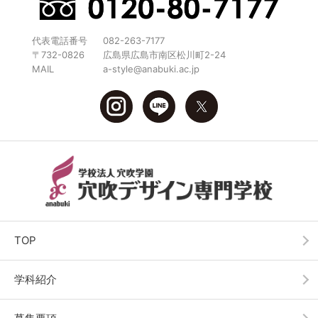
代表電話番号
082-263-7177
〒732-0826
広島県広島市南区松川町2-24
MAIL
a-style@anabuki.ac.jp
TOP
学科紹介