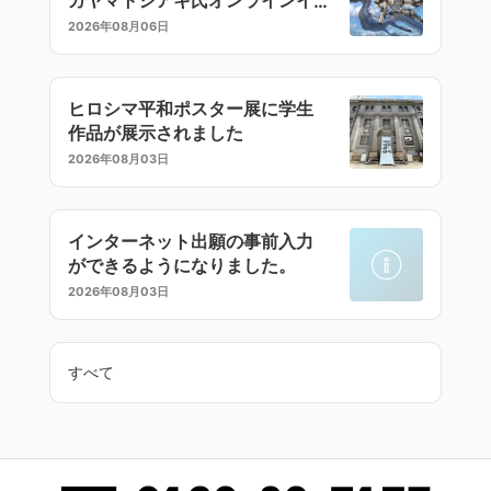
ラストセミナー
2026年08月06日
ヒロシマ平和ポスター展に学生
作品が展示されました
2026年08月03日
インターネット出願の事前入力
ができるようになりました。
2026年08月03日
すべて