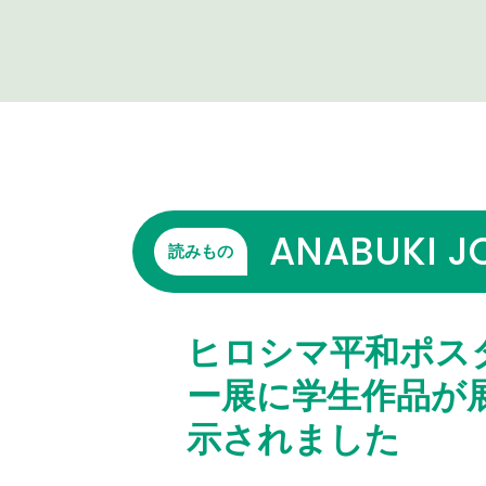
ANABUKI J
読みもの
ヒロシマ平和ポス
ー展に学生作品が
示されました