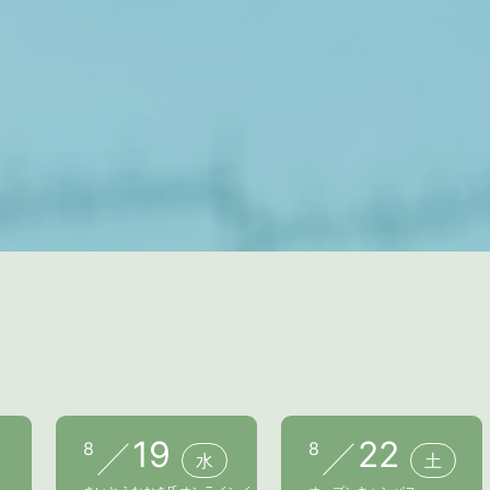
19
22
8
8
水
土