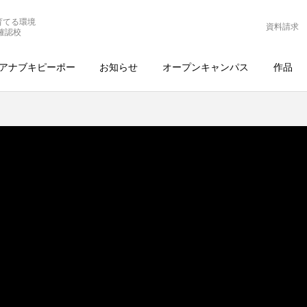
育てる環境
資料請求
確認校
アナブキピーポー
お知らせ
オープンキャンパス
作品