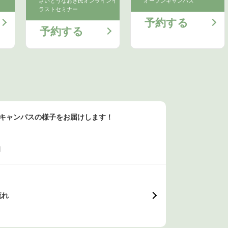
さいとうなおき氏オンラインイ
オープンキャンパス
ラストセミナー
予約する
予約する
ンキャンパスの様子をお届けします！
日
流れ