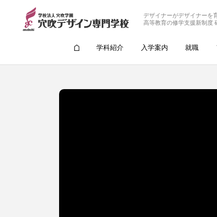
デザイナーがデザイナーを
高等教育の修学支援新制度 
学科紹介
入学案内
就職