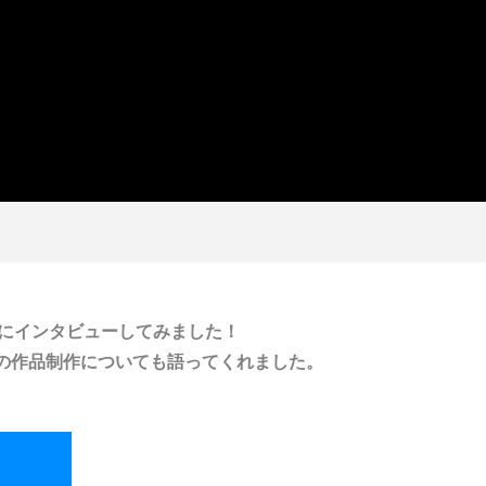
名にインタビューしてみました！
の作品制作についても語ってくれました。