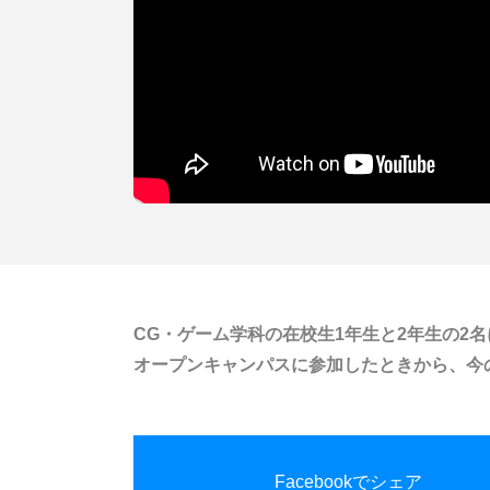
CG・ゲーム学科の在校生1年生と2年生の2
オープンキャンパスに参加したときから、今
Facebookでシェア