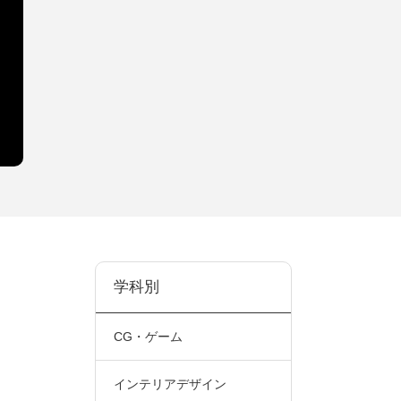
学科別
CG・ゲーム
インテリアデザイン