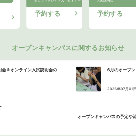
タカヤマトシアキ氏 セミナー
入試説明会
予約する
予約する
オープンキャンパスに関するお知らせ
説明会＆オンライン入試説明会の
6月のオープ
2026年07月01
て
オープンキャンパスの予定や