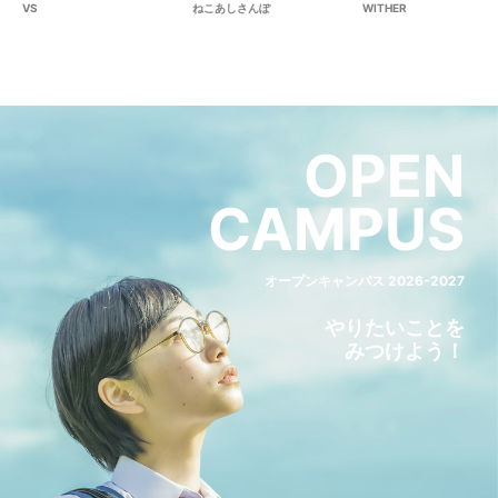
VS
ねこあしさんぽ
WITHER
OPEN
CAMPUS
オープンキャンパス 2026-2027
やりたいことを
みつけよう！