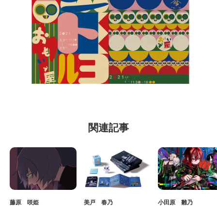
関連記事
藤原 咲姫
美戸 春乃
小田原 雛乃