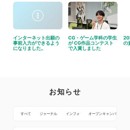
インターネット出願の
CG・ゲーム学科の学生
2
事前入力ができるよう
が CG作品コンテスト
の
になりました。
で入賞しました
お知らせ
すべて
ジャーナル
インフォ
オープンキャンパス