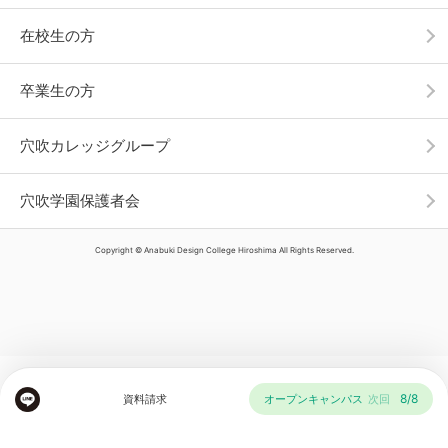
在校生の方
卒業生の方
穴吹カレッジグループ
穴吹学園保護者会
Copyright © Anabuki Design College Hiroshima All Rights Reserved.
8/8
資料請求
オープンキャンパス
次回