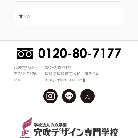
すべて
代表電話番号
082-263-7177
〒732-0826
広島県広島市南区松川町2-24
MAIL
a-style@anabuki.ac.jp