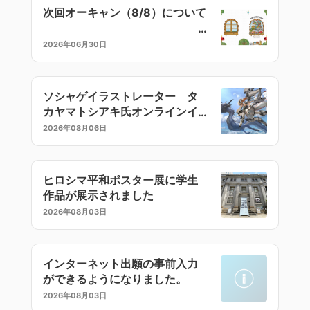
次回オーキャン（8/8）について
2026年06月30日
ソシャゲイラストレーター タ
カヤマトシアキ氏オンラインイ
ラストセミナー
2026年08月06日
ヒロシマ平和ポスター展に学生
作品が展示されました
2026年08月03日
インターネット出願の事前入力
ができるようになりました。
2026年08月03日