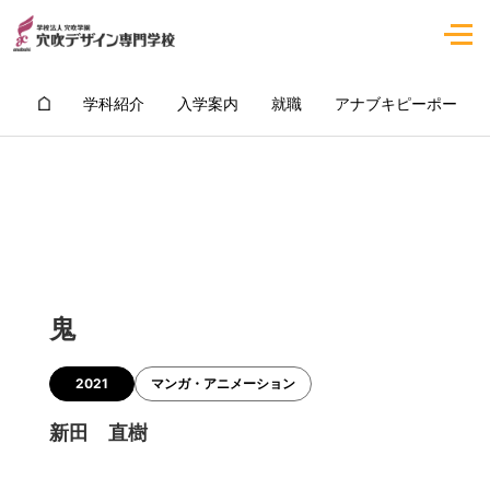
学科紹介
入学案内
就職
アナブキピーポー
鬼
2021
マンガ・アニメーション
新田 直樹