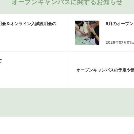
オープンキャンパスに関するお知らせ
説明会＆オンライン入試説明会の
6月のオープ
2026年07月01
て
オープンキャンパスの予定や