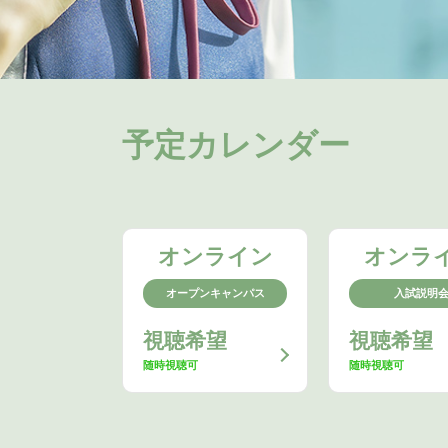
予定カレンダー
オンライン
オンラ
オープンキャンパス
入試説明
視聴希望
視聴希望
随時視聴可
随時視聴可