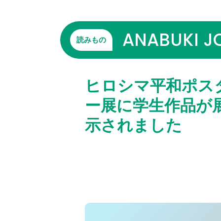
ANABUKI J
読みもの
ヒロシマ平和ポス
ー展に学生作品が
示されました