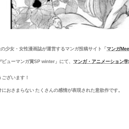
英社の少女・女性漫画誌が運営するマンガ投稿サイト「
マンガMee
ューマンガ賞SP winter」にて、
マンガ・アニメーション学
うございます！
けにおさまらない たくさんの感情が表現された意欲作です。