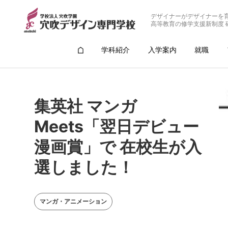
デザイナーがデザイナーを
高等教育の修学支援新制度 
学科紹介
入学案内
就職
集英社 マンガ
Meets「翌日デビュー
漫画賞」で 在校生が入
選しました！
マンガ・アニメーション