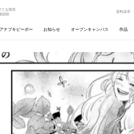
育てる環境
資料請求
確認校
アナブキピーポー
お知らせ
オープンキャンパス
作品