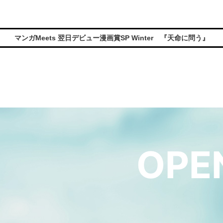
マンガMeets 翌日デビュー漫画賞SP Winter 『天命に問う』
OPE