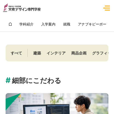
学科紹介
入学案内
就職
アナブキピーポー
すべて
建築
インテリア
商品企画
グラフィッ
#
細部にこだわる