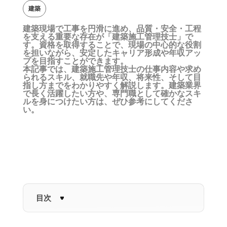
建築
建築現場で工事を円滑に進め、品質・安全・工程
を支える重要な存在が「建築施工管理技士」で
す。資格を取得することで、現場の中心的な役割
を担いながら、安定したキャリア形成や年収アッ
プを目指すことができます。
本記事では、建築施工管理技士の仕事内容や求め
られるスキル、就職先や年収、将来性、そして目
指し方までをわかりやすく解説します。建築業界
で長く活躍したい方や、専門職として確かなスキ
ルを身につけたい方は、ぜひ参考にしてくださ
い。
目次