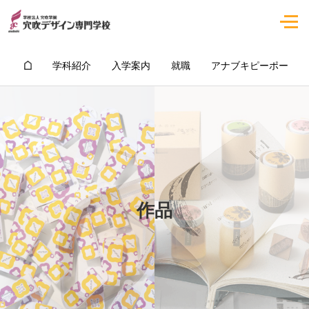
学科紹介
入学案内
就職
アナブキピーポー
作品