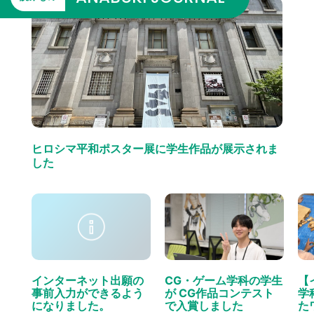
ヒロシマ平和ポスター展に学生作品が展示されま
した
インターネット出願の
CG・ゲーム学科の学生
【
事前入力ができるよう
が CG作品コンテスト
学
になりました。
で入賞しました
た