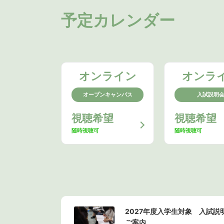
予定カレンダー
オンライン
オンラ
オープンキャンパス
入試説明
視聴希望
視聴希望
随時視聴可
随時視聴可
2027年度入学生対象 入試
ご案内