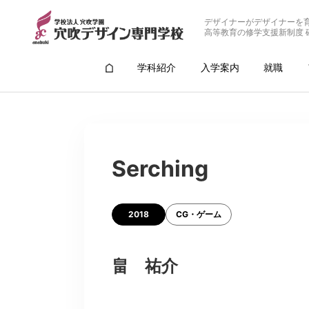
デザイナーがデザイナーを
高等教育の修学支援新制度 
学科紹介
入学案内
就職
Serching
2018
CG・ゲーム
畠 祐介