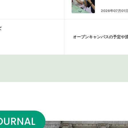
2026年07月01
て
オープンキャンパスの予定や
OURNAL