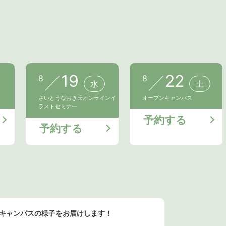
19
22
8
8
水
土
さいとうなおき氏オンラインイ
オープンキャンパス
ラストセミナー
予約する
予約する
ンキャンパスの様子をお届けします！