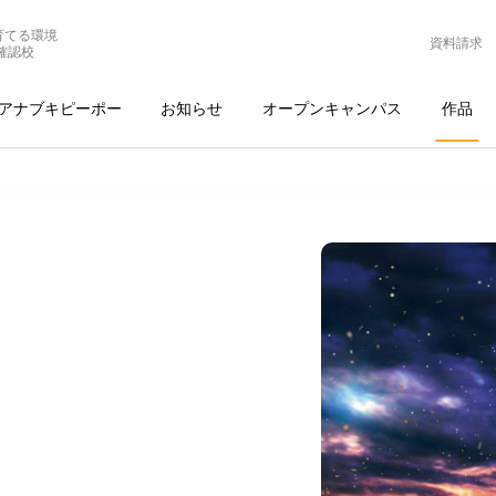
育てる環境
資料請求
確認校
アナブキピーポー
お知らせ
オープンキャンパス
作品