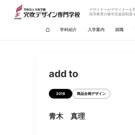
デザイナーがデザイナーを
高等教育の修学支援新制度 
学科紹介
入学案内
就職
add to
2018
商品企画デザイン
青木 真理