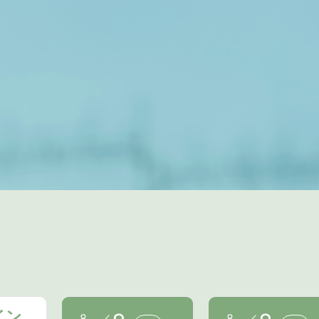
イン
8
8