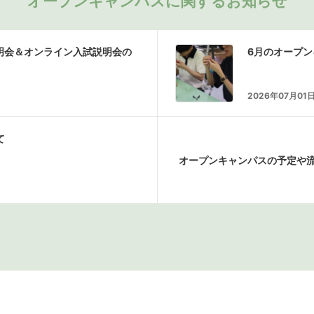
オープンキャンパスに関するお知らせ
説明会＆オンライン入試説明会の
6月のオープ
2026年07月01
て
オープンキャンパスの予定や