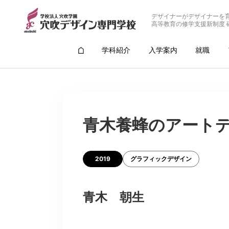
デザイナーがデザイナーを
高等教育の修学支援新制度 
学科紹介
入学案内
就職
青木養蜂のアート
2019
グラフィックデザイン
青木 朝生