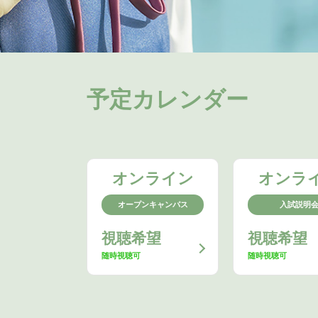
予定カレンダー
オンライン
オンラ
オープンキャンパス
入試説明
視聴希望
視聴希望
随時視聴可
随時視聴可