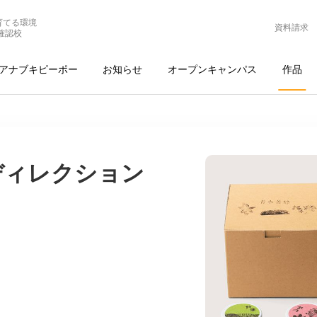
育てる環境
資料請求
確認校
アナブキピーポー
お知らせ
オープンキャンパス
作品
ディレクション