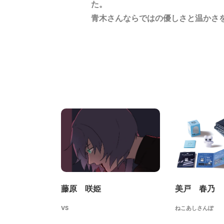
た。
青木さんならではの優しさと温かさ
藤原 咲姫
美戸 春乃
VS
ねこあしさんぽ