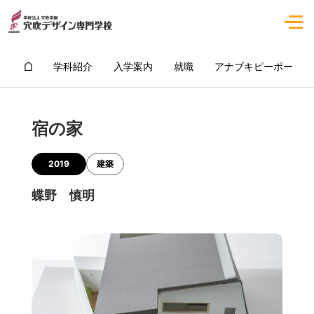
学科紹介
入学案内
就職
アナブキピーポー
宿の家
2019
建築
蝶野 慎明