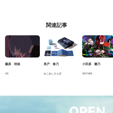
関連記事
藤原 咲姫
美戸 春乃
小田原 雛乃
VS
ねこあしさんぽ
WITHER
OPEN