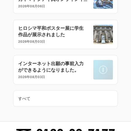
ラストセミナー
2026年08月06日
ヒロシマ平和ポスター展に学生
作品が展示されました
2026年08月03日
インターネット出願の事前入力
ができるようになりました。
2026年08月03日
すべて