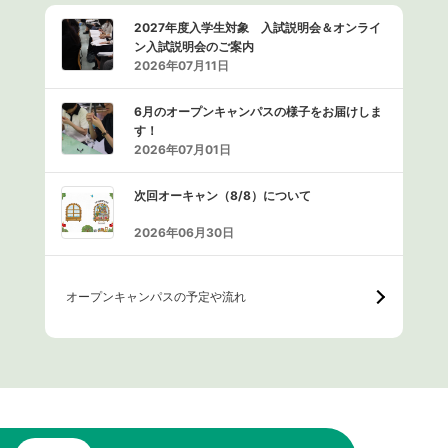
2027年度入学生対象 入試説明会＆オンライ
ン入試説明会のご案内
2026年07月11日
6月のオープンキャンパスの様子をお届けしま
す！
2026年07月01日
次回オーキャン（8/8）について
2026年06月30日
オープンキャンパスの予定や流れ