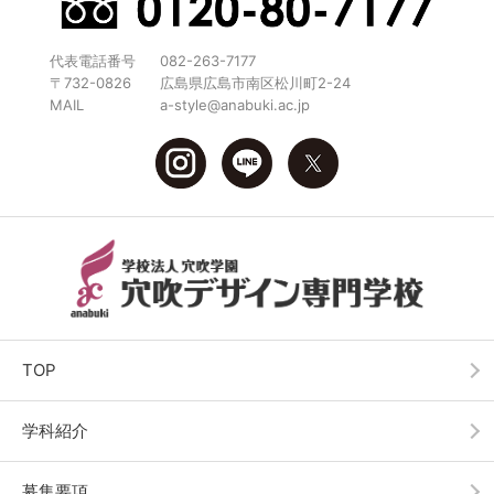
代表電話番号
082-263-7177
〒732-0826
広島県広島市南区松川町2-24
MAIL
a-style@anabuki.ac.jp
TOP
学科紹介
募集要項