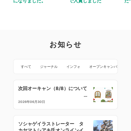
になりました。
で入賞しました
た
お知らせ
すべて
ジャーナル
インフォ
オープンキャンパス
次回オーキャン（8/8）について
2026年06月30日
ソシャゲイラストレーター タ
カヤマトシアキ氏オンラインイ