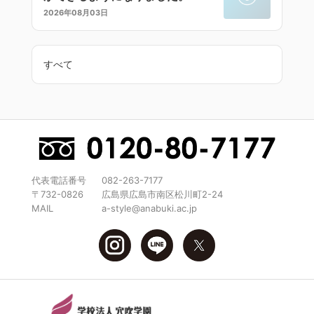
2026年08月03日
すべて
代表電話番号
082-263-7177
〒732-0826
広島県広島市南区松川町2-24
MAIL
a-style@anabuki.ac.jp