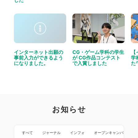
した
インターネット出願の
CG・ゲーム学科の学生
【
事前入力ができるよう
が CG作品コンテスト
学
になりました。
で入賞しました
た
お知らせ
すべて
ジャーナル
インフォ
オープンキャンパス