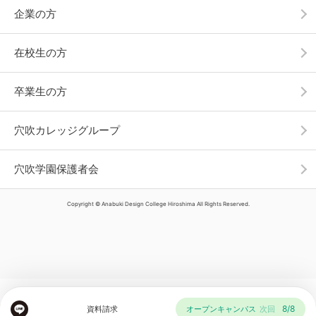
企業の方
在校生の方
卒業生の方
穴吹カレッジグループ
穴吹学園保護者会
Copyright © Anabuki Design College Hiroshima All Rights Reserved.
8/8
資料請求
オープンキャンパス
次回