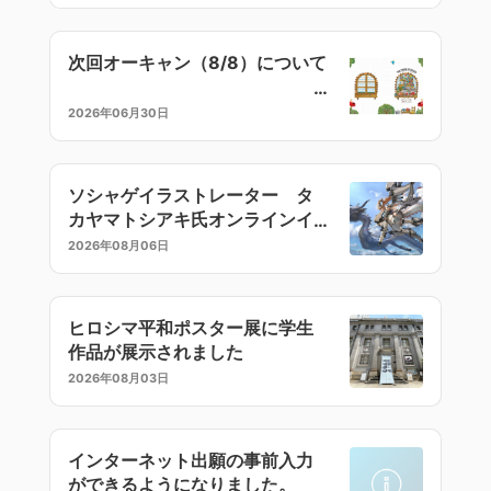
次回オーキャン（8/8）について
2026年06月30日
ソシャゲイラストレーター タ
カヤマトシアキ氏オンラインイ
ラストセミナー
2026年08月06日
ヒロシマ平和ポスター展に学生
作品が展示されました
2026年08月03日
インターネット出願の事前入力
ができるようになりました。