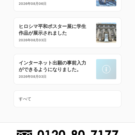
ラストセミナー
2026年08月06日
ヒロシマ平和ポスター展に学生
作品が展示されました
2026年08月03日
インターネット出願の事前入力
ができるようになりました。
2026年08月03日
すべて