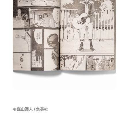
©森山梨人 / 集英社