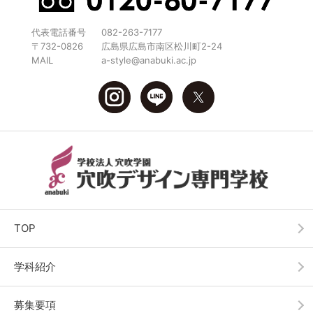
代表電話番号
082-263-7177
〒732-0826
広島県広島市南区松川町2-24
MAIL
a-style@anabuki.ac.jp
TOP
学科紹介
募集要項