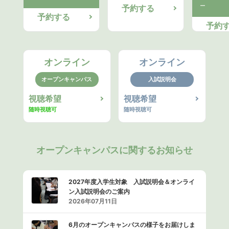
ー
予約する
予約する
予約
オンライン
オンライン
オープンキャンパス
入試説明会
視聴希望
視聴希望
随時視聴可
随時視聴可
オープンキャンパスに関するお知らせ
2027年度入学生対象 入試説明会＆オンライ
ン入試説明会のご案内
2026年07月11日
6月のオープンキャンパスの様子をお届けしま