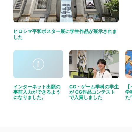
ヒロシマ平和ポスター展に学生作品が展示されま
した
インターネット出願の
CG・ゲーム学科の学生
【
事前入力ができるよう
が CG作品コンテスト
学
になりました。
で入賞しました
た