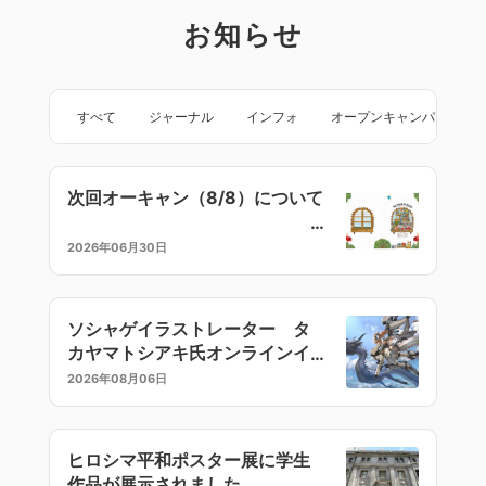
お知らせ
すべて
ジャーナル
インフォ
オープンキャンパス
次回オーキャン（8/8）について
2026年06月30日
ソシャゲイラストレーター タ
カヤマトシアキ氏オンラインイ
ラストセミナー
2026年08月06日
ヒロシマ平和ポスター展に学生
作品が展示されました