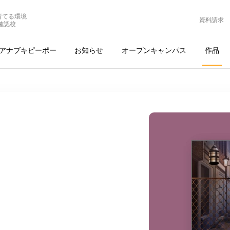
育てる環境
資料請求
確認校
アナブキピーポー
お知らせ
オープンキャンパス
作品