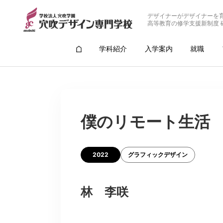
デザイナーがデザイナーを
高等教育の修学支援新制度 
学科紹介
入学案内
就職
僕のリモート生活
2022
グラフィックデザイン
林 李咲