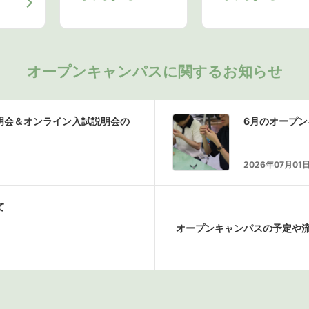
オープンキャンパスに関するお知らせ
説明会＆オンライン入試説明会の
6月のオープ
2026年07月01
て
オープンキャンパスの予定や