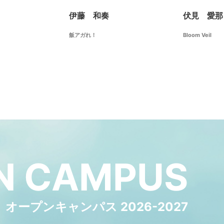
伊藤 和奏
伏見 愛那
飯アガれ！
Bloom Veil
N
CAMPUS
オープンキャンパス 2026-2027