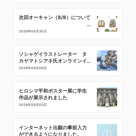
次回オーキャン（8/8）について
2026年06月30日
ソシャゲイラストレーター タ
カヤマトシアキ氏オンラインイ
ラストセミナー
2026年08月06日
ヒロシマ平和ポスター展に学生
作品が展示されました
2026年08月03日
インターネット出願の事前入力
ができるようになりました。