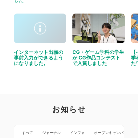
した
インターネット出願の
CG・ゲーム学科の学生
【
事前入力ができるよう
が CG作品コンテスト
学
になりました。
で入賞しました
た
お知らせ
すべて
ジャーナル
インフォ
オープンキャンパス