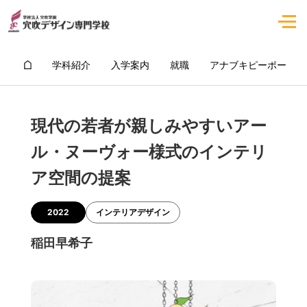
学科紹介
入学案内
就職
アナブキピーポー
現代の若者が親しみやすいアー
ル・ヌーヴォー様式のインテリ
ア空間の提案
2022
インテリアデザイン
稲田早希子