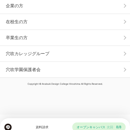
企業の方
在校生の方
卒業生の方
穴吹カレッジグループ
穴吹学園保護者会
Copyright © Anabuki Design College Hiroshima All Rights Reserved.
8/8
資料請求
オープンキャンパス
次回