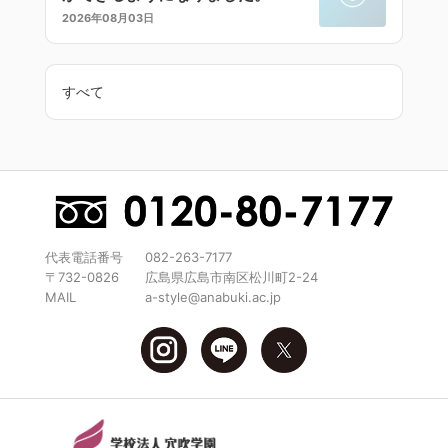
2026年08月03日
すべて
代表電話番号
082-263-7177
〒732-0826
広島県広島市南区松川町2-24
MAIL
a-style@anabuki.ac.jp