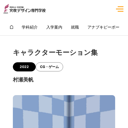
学科紹介
入学案内
就職
アナブキピーポー
キャラクターモーション集
2022
CG・ゲーム
村瀬美帆