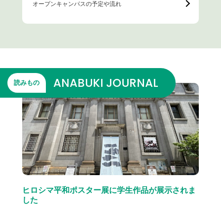
オープンキャンパスの予定や流れ
ANABUKI JOURNAL
読みもの
ヒロシマ平和ポスター展に学生作品が展示されま
した