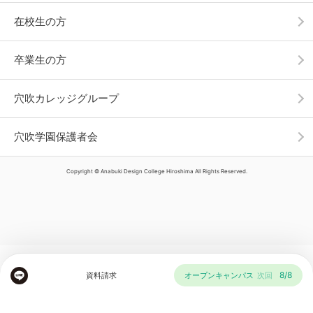
在校生の方
卒業生の方
穴吹カレッジグループ
穴吹学園保護者会
Copyright © Anabuki Design College Hiroshima All Rights Reserved.
8/8
資料請求
オープンキャンパス
次回