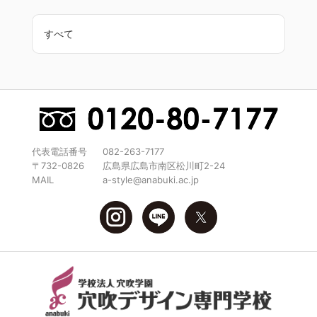
すべて
代表電話番号
082-263-7177
〒732-0826
広島県広島市南区松川町2-24
MAIL
a-style@anabuki.ac.jp