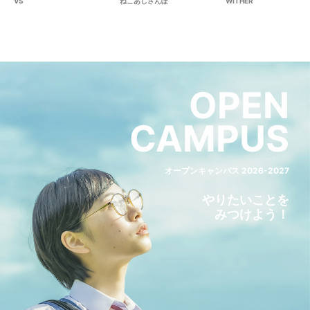
VS
ねこあしさんぽ
WITHER
OPEN
CAMPUS
オープンキャンパス 2026-2027
やりたいことを
みつけよう！