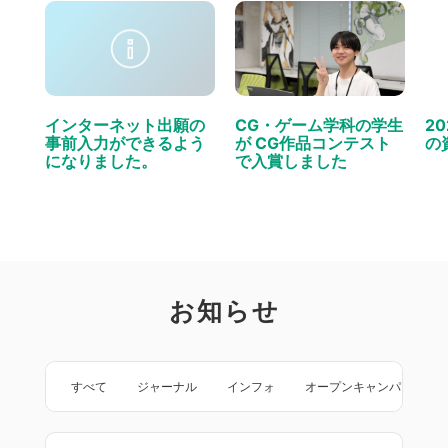
インターネット出願の
CG・ゲーム学科の学生
2
事前入力ができるよう
が CG作品コンテスト
の
になりました。
で入賞しました
お知らせ
すべて
ジャーナル
インフォ
オープンキャンパス