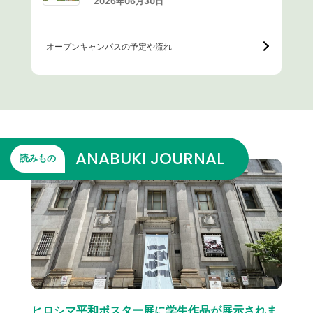
2026年06月30日
オープンキャンパスの予定や流れ
ANABUKI JOURNAL
読みもの
ヒロシマ平和ポスター展に学生作品が展示されま