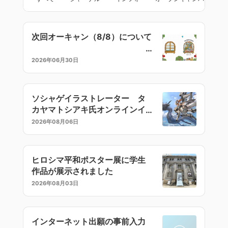
次回オーキャン（8/8）について
2026年06月30日
ソシャゲイラストレーター タ
カヤマトシアキ氏オンラインイ
ラストセミナー
2026年08月06日
ヒロシマ平和ポスター展に学生
作品が展示されました
2026年08月03日
インターネット出願の事前入力