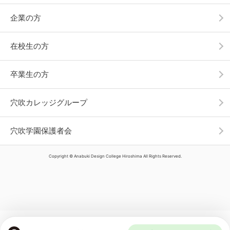
企業の方
在校生の方
卒業生の方
穴吹カレッジグループ
穴吹学園保護者会
Copyright © Anabuki Design College Hiroshima All Rights Reserved.