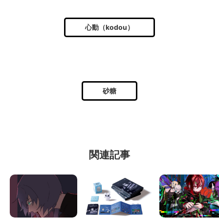
心動（kodou）
砂糖
関連記事