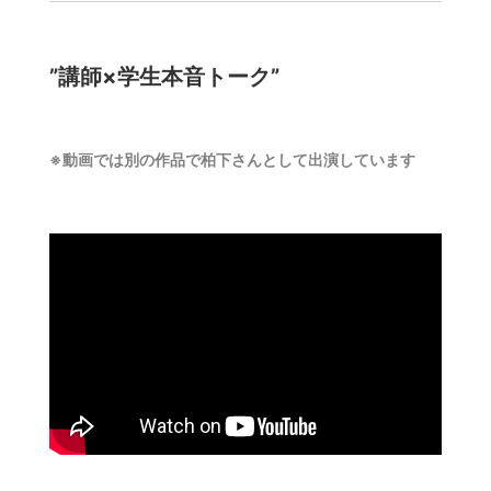
”講師×学生本音トーク”
※動画では別の作品で柏下さんとして出演しています