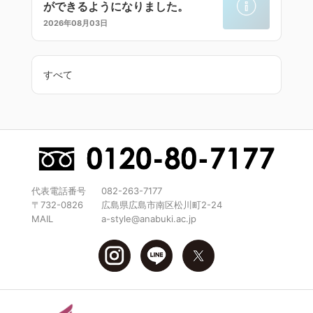
ができるようになりました。
2026年08月03日
すべて
代表電話番号
082-263-7177
〒732-0826
広島県広島市南区松川町2-24
MAIL
a-style@anabuki.ac.jp