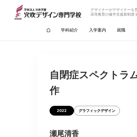
デザイナーがデザイナーを
高等教育の修学支援新制度 
学科紹介
入学案内
就職
自閉症スペクトラ
作
2022
グラフィックデザイン
瀬尾清香