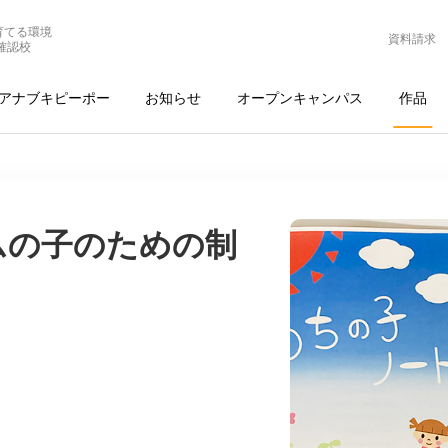
育てる環境
資料請求
確認校
アナブキピーポー
お知らせ
オープンキャンパス
作品
ムの子のための制