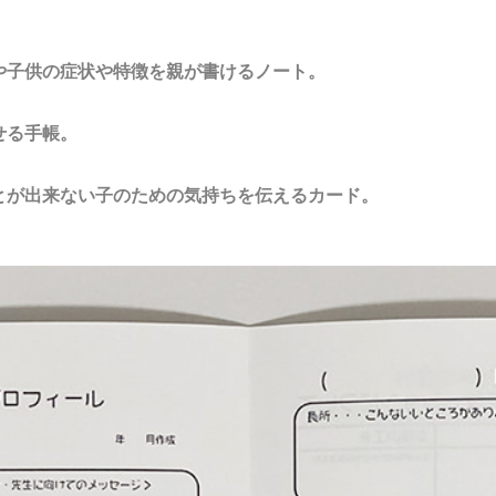
や子供の症状や特徴を親が書けるノート。
せる手帳。
とが出来ない子のための気持ちを伝えるカード。