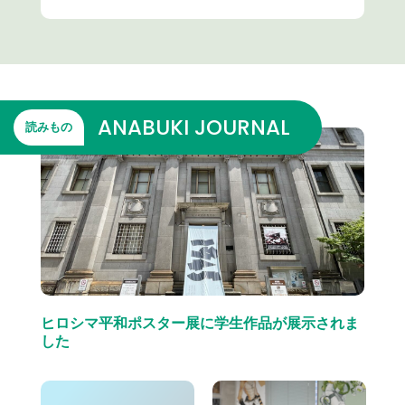
ANABUKI JOURNAL
読みもの
ヒロシマ平和ポスター展に学生作品が展示されま
した