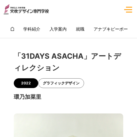
学科紹介
入学案内
就職
アナブキピーポー
「31DAYS ASACHA」アートデ
ィレクション
2022
グラフィックデザイン
環乃加菜里