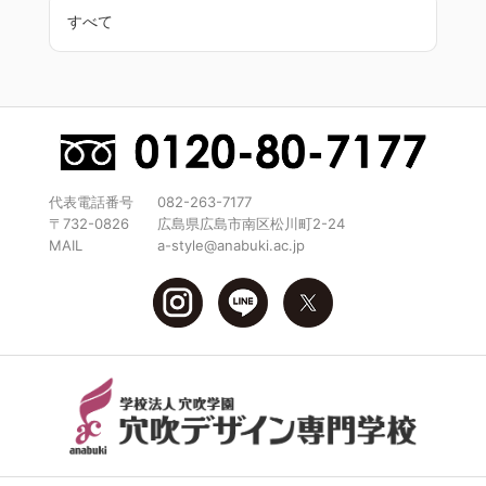
すべて
代表電話番号
082-263-7177
〒732-0826
広島県広島市南区松川町2-24
MAIL
a-style@anabuki.ac.jp