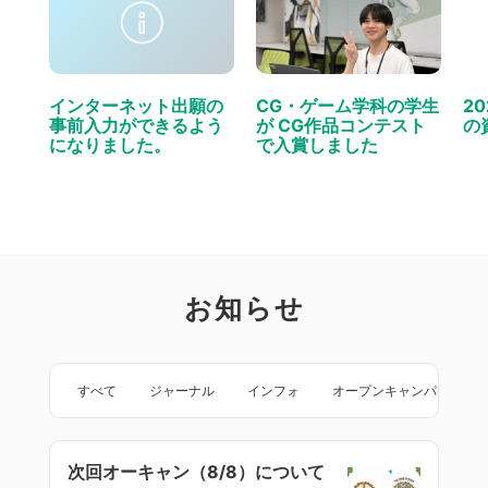
インターネット出願の
CG・ゲーム学科の学生
2
事前入力ができるよう
が CG作品コンテスト
の
になりました。
で入賞しました
お知らせ
すべて
ジャーナル
インフォ
オープンキャンパス
次回オーキャン（8/8）について