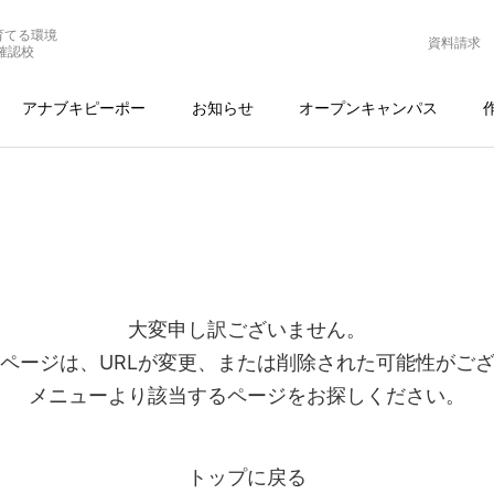
育てる環境
資料請求
確認校
アナブキピーポー
お知らせ
オープンキャンパス
大変申し訳ございません。
ページは、URLが変更、または削除された可能性がご
メニューより該当するページをお探しください。
トップに戻る