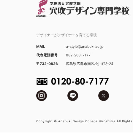
デザイナーがデザイナーを育てる環境
MAIL
a-style@anabuki.ac.jp
代表電話番号
082-263-7177
〒732-0826
広島県広島市南区松川町2-24
Copyright © Anabuki Design College Hiroshima All Rights