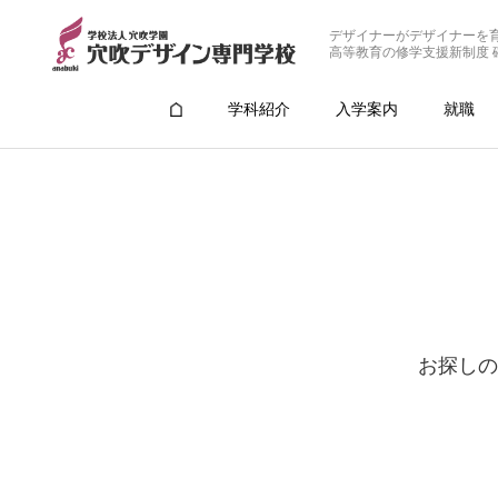
デザイナーがデザイナーを
高等教育の修学支援新制度 
学科紹介
入学案内
就職
お探しの