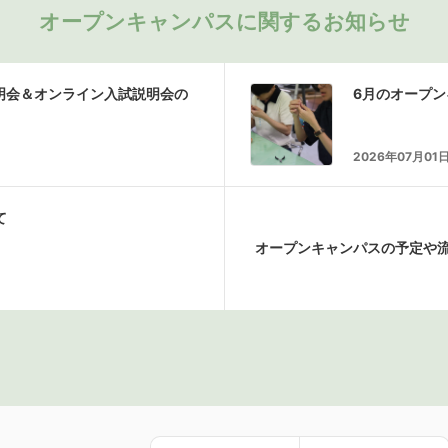
オープンキャンパスに関するお知らせ
説明会＆オンライン入試説明会の
6月のオープ
2026年07月01
て
オープンキャンパスの予定や