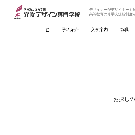
デザイナーがデザイナーを
高等教育の修学支援新制度 
学科紹介
入学案内
就職
お探しの