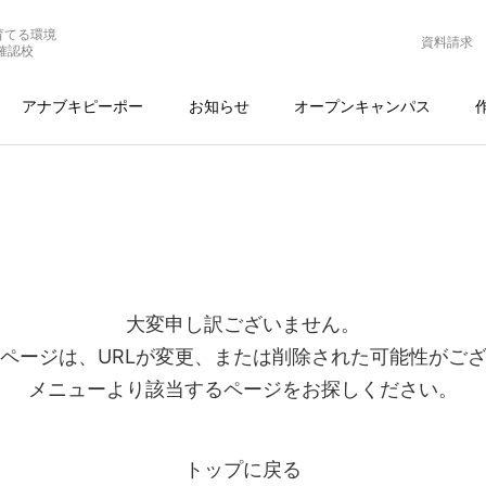
育てる環境
資料請求
確認校
アナブキピーポー
お知らせ
オープンキャンパス
大変申し訳ございません。
ページは、URLが変更、または削除された可能性がご
メニューより該当するページをお探しください。
トップに戻る