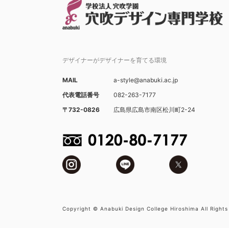
デザイナーがデザイナーを育てる環境
MAIL
a-style@anabuki.ac.jp
代表電話番号
082-263-7177
〒732-0826
広島県広島市南区松川町2-24
Copyright © Anabuki Design College Hiroshima All Rights