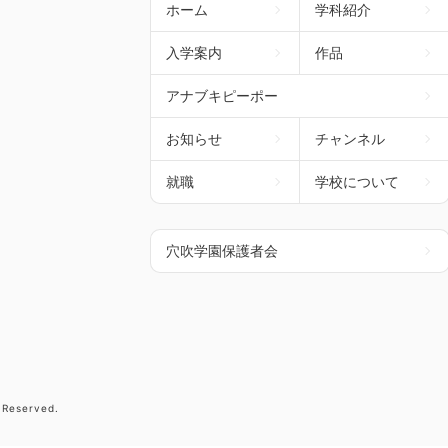
ホーム
学科紹介
入学案内
作品
アナブキピーポー
お知らせ
チャンネル
就職
学校について
穴吹学園保護者会
 Reserved.