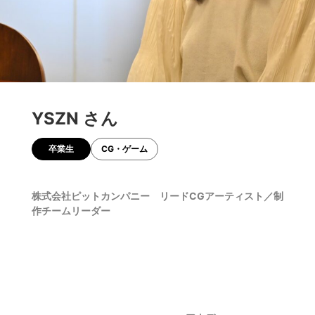
YSZN さん
卒業生
CG・ゲーム
株式会社ピットカンパニー リードCGアーティスト／制
作チームリーダー