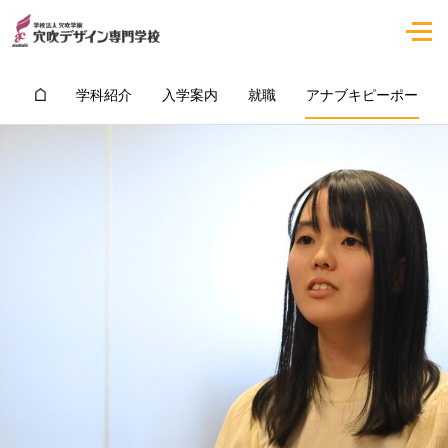
学科紹介
入学案内
就職
アナブキピーポー