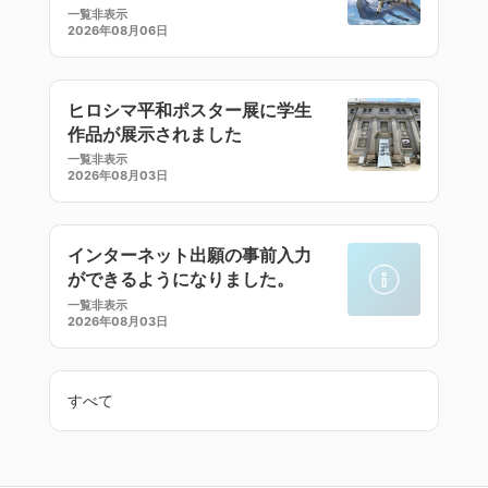
ラストセミナー
一覧非表示
2026年08月06日
ヒロシマ平和ポスター展に学生
作品が展示されました
一覧非表示
2026年08月03日
インターネット出願の事前入力
ができるようになりました。
一覧非表示
2026年08月03日
すべて