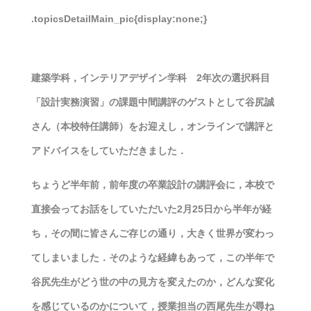
.topicsDetailMain_pic{display:none;}
建築学科，インテリアデザイン学科 2年次の選択科目
「設計実務演習」の課題中間講評のゲストとして谷尻誠
さん（本校特任講師）をお迎えし，オンラインで講評と
アドバイスをしていただきました．
ちょうど半年前，前年度の卒業設計の講評会に，本校で
直接会ってお話をしていただいた2月25日から半年が経
ち，その間に皆さんご存じの通り，大きく世界が変わっ
てしまいました．そのような経緯もあって，この半年で
谷尻先生がどう世の中の見方を変えたのか，どんな変化
を感じているのかについて，授業担当の西尾先生が尋ね