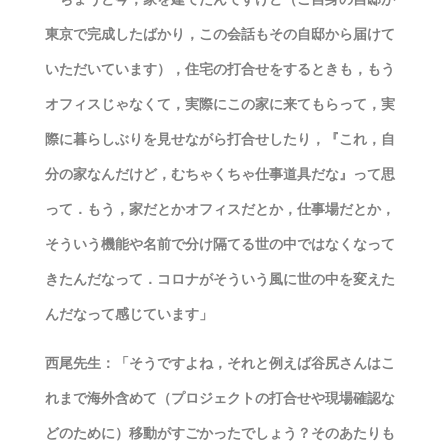
東京で完成したばかり，この会話もその自邸から届けて
いただいています），住宅の打合せをするときも，もう
オフィスじゃなくて，実際にこの家に来てもらって，実
際に暮らしぶりを見せながら打合せしたり，『これ，自
分の家なんだけど，むちゃくちゃ仕事道具だな』って思
って．もう，家だとかオフィスだとか，仕事場だとか，
そういう機能や名前で分け隔てる世の中ではなくなって
きたんだなって．コロナがそういう風に世の中を変えた
んだなって感じています」
西尾先生：「そうですよね，それと例えば谷尻さんはこ
れまで海外含めて（プロジェクトの打合せや現場確認な
どのために）移動がすごかったでしょう？そのあたりも