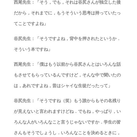
西尾先生：「そう，でも，それは谷尻さんが独立した後
だから，それまでに，もうそういう思考は持っていたっ
てことですよね」
谷尻先生：「そうですよね，背中を押されたというか．
そういう本ですね」
西尾先生：「僕はもう以前から谷尻さんとはいろんな話
もさせてもらっているんですけど，そんな中で聞いたの
は，あれですよね，昔はシャイな生徒だったって」
谷尻先生：「そうですね（笑）もう誰からもその名残り
が見えないと言われますけどね．でもね，やっぱり，い
ろんな人がいろんなこと言うじゃないですか．学生の皆
さんもそうでしょうし．いろんなことを決めるときに，