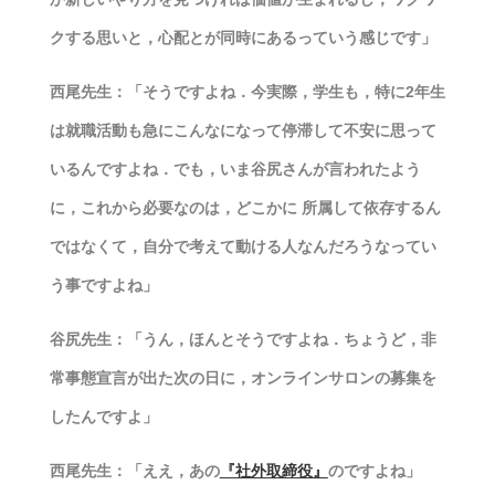
クする思いと，心配とが同時にあるっていう感じです」
西尾先生：「そうですよね．今実際，学生も，特に2年生
は就職活動も急にこんなになって停滞して不安に思って
いるんですよね．でも，いま谷尻さんが言われたよう
に，これから必要なのは，どこかに 所属して依存するん
ではなくて，自分で考えて動ける人なんだろうなってい
う事ですよね」
谷尻先生：「うん，ほんとそうですよね．ちょうど，非
常事態宣言が出た次の日に，オンラインサロンの募集を
したんですよ」
西尾先生：「ええ，あの
『社外取締役』
のですよね」