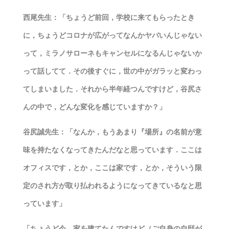
西尾先生：「ちょうど前回，学校に来てもらったとき
に，ちょうどコロナが広がってなんかヤバいんじゃない
って，ミラノサローネもキャンセルになるんじゃないか
って話してて．その後すぐに，世の中がガラッと変わっ
てしまいました．それから半年経つんですけど，谷尻さ
んの中で，どんな変化を感じていますか？」
谷尻誠先生：「なんか，もうあまり『場所』の名前が意
味を持たなくなってきたんだなと思っています．ここは
オフィスです，とか，ここは家です，とか，そういう限
定のされ方が取り払われるようになってきているなと思
っています」
「ちょうど今，家を建てたんですけど（ご自身の自邸が