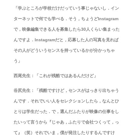
「学ぶところが学校だけだっていう事じゃないし．イン
ターネットで何でも学べる．そう，ちょうどInstagram
で，映像編集できる人を募集したら30人くらい集まった
んですよ．Instagramだと，応募した人の写真を見れば
その人がどういうセンスを持っているかが分かっちゃ
う」
西尾先生：「これが残酷ではあるんだけど」
谷尻先生：「残酷ですけど，センスがはっきり出ちゃう
んです．それでいい人をセレクションしたら，なんとひ
とりは学生だった．で，選んだふたりが映像の仕事をし
たいって言うから『じゃあ，ふたりで会社つくって，っ
て』（笑）それでいま，僕が発注したりするんですけ