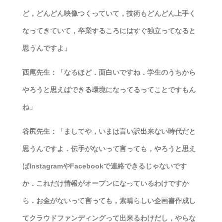
ど，どんどん映像つくっていて，技術もどんどん上手く
なってきていて，卒業するころにはすぐ独立ってなると
思うんですよ」
西尾先生：「なるほど．面白いですね．学生のうちから
やろうと思えばできる環境になってるってことですもん
ね」
谷尻先生：「ましてや，いまは言い訳出来ない時代だと
思うんですよ．伝手がないって言っても，やろうと思え
ばInstagramやFacebookで連絡できるじゃないです
か．これだけ情報がオープンになっているわけですか
ら．お金がないって言っても，素晴らしい企画書作成し
てクラウドファンディングって出来るわけだし，やらな