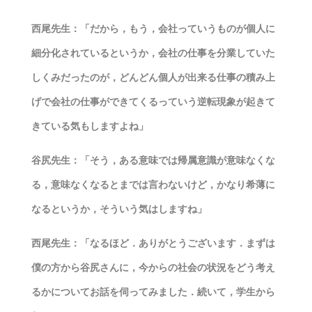
西尾先生：「だから，もう，会社っていうものが個人に
細分化されているというか，会社の仕事を分業していた
しくみだったのが，どんどん個人が出来る仕事の積み上
げで会社の仕事ができてくるっていう逆転現象が起きて
きている気もしますよね」
谷尻先生：「そう，ある意味では帰属意識が意味なくな
る，意味なくなるとまでは言わないけど，かなり希薄に
なるというか，そういう気はしますね」
西尾先生：「なるほど．ありがとうございます．まずは
僕の方から谷尻さんに，今からの社会の状況をどう考え
るかについてお話を伺ってみました．続いて，学生から