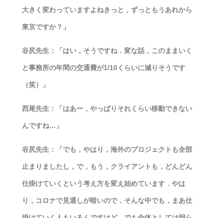
大きく変わっていますよねきっと，ずっともうあれから
東京ですか？」
谷尻先生：「はい，そうですね．変な話，このままいく
と事務所の年間の交通費が1/10くらいに減りそうです
（笑）」
西尾先生：「はあー，やっぱりそれくらい移動できない
んですね…」
谷尻先生：「でも，やはり，海外のプロジェクトも全部
止まりましたし，で，もう，クライアントも，どんどん
仕掛けていくという考え方を変え始めています．やは
り，コロナで見通しが暗いので．そんな中でも，まあ仕
掛けていく人もいるんですけど，でも全体としては明ら