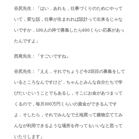
谷尻先生：「はい．あれも，仕事づくりのためにやって
いて，変な話，仕事が生まれれば設計って出来るじゃな
いですか．100人の枠で募集したら600くらい応募があっ
たんですよ」
西尾先生：「すごいですね」
谷尻先生：「ええ．それでちょうど今2回目の募集をして
いるところなんですけど．ちゃんとみんな自分たちで学
びたいということでもあるし，そこにお金があつまって
くるので，毎月300万円くらいの資金ができるんです
よ．そしたら，それでみんなで土地買って建物立ててみ
んなが利用できるような場所を作ってもいいなと思って
いたりします」