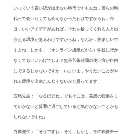
いっていう言い訳が出来ない時代ですもんね．僕らの時
代って会いたくても会えなかったわけですからね．今
は，いいアイデアがあれば，それを拾ってくれる人と出
会える環境があるわけですからね．なんか，羨ましいで
すよね．しかも，（オンライン授業だから）学校に行か
なくてもいいわけでしょ？無茶苦茶時間の使い方が自由
にできるじゃないですか．いよいよ，やりたいことがや
れる環境が出来たんじゃないかと思ってます」
西尾先生：「なるほどね，でもそこは，発想の転換をし
ていかないと普通に過ごしていると気付かないことかも
しれないですね」
谷尻先生：「そうですね．そう，しかも，その映像チー