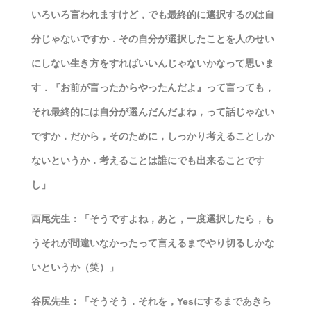
いろいろ言われますけど，でも最終的に選択するのは自
分じゃないですか．その自分が選択したことを人のせい
にしない生き方をすればいいんじゃないかなって思いま
す．『お前が言ったからやったんだよ』って言っても，
それ最終的には自分が選んだんだよね，って話じゃない
ですか．だから，そのために，しっかり考えることしか
ないというか．考えることは誰にでも出来ることです
し」
西尾先生：「そうですよね，あと，一度選択したら，も
うそれが間違いなかったって言えるまでやり切るしかな
いというか（笑）」
谷尻先生：「そうそう．それを，Yesにするまであきら