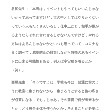
谷尻先生：「本当は，イベントもやってもいいんじゃな
いかって思ってますけど，世の中としてはやりたくない
っていう人もたくさんいるし，仕事上だと，相手が嫌が
るようならそれに合わせるしかないんですけど，やれる
方法はあるんじゃないかといつも思っていて．コロナを
良く調べて，感染防止の対策しながら特徴のあるイベン
トに出来る可能性もある．例えば宇宙服を着るとか
（笑）」
西尾先生：「そうですよね，学校も今は，普通に前のよ
うに教室に集まれないから，集まろうとすると倍の広さ
が必要になる．でも，じゃあ，その前提で何が出来るか
とか，どう校舎全体を使うかとか，考えることが必要に