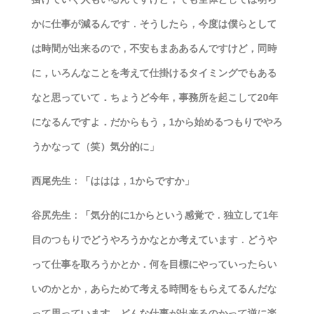
かに仕事が減るんです．そうしたら，今度は僕らとして
は時間が出来るので，不安もまああるんですけど，同時
に，いろんなことを考えて仕掛けるタイミングでもある
なと思っていて．ちょうど今年，事務所を起こして20年
になるんですよ．だからもう，1から始めるつもりでやろ
うかなって（笑）気分的に」
西尾先生：「ははは，1からですか」
谷尻先生：「気分的に1からという感覚で．独立して1年
目のつもりでどうやろうかなとか考えています．どうや
って仕事を取ろうかとか．何を目標にやっていったらい
いのかとか，あらためて考える時間をもらえてるんだな
って思っています．どんな仕事が出来るのかって逆に楽