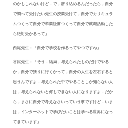
のかもしれないけど．で，潜り込めるんだったら，自分
で調べて受けたい先生の授業受けて，自分でカリキュラ
ムつくって自分で卒業証書つくって自分で就職活動した
ら絶対受かるって」
西尾先生：「自分で学校を作るってやつですね」
谷尻先生：「そう．結局，与えられたものだけでやる
か，自分で獲りに行くかって，自分の人生を左右すると
思うんですよ．与えられた中でやることしか知らない人
は，与えられないと何もできない人になりますよ．だか
ら，まさに自分で考えなさいっていう事ですけど．いま
は，インターネットで学びたいことは学べる世界になっ
てきています」