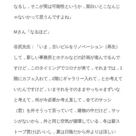
なるし，そこが実は可能性というか，面白いとこなんじ
ゃないかって思うんですよね」
Mさん「なるほど」
谷尻先生：「いま，古いビルをリノベーション（再生）
して，新しい事務所とホテルなどの計画が進んでるんで
すけど，このタイミングでコロナが来て，それまでは，1
階にカフェ入れて，2階にギャラリー入れて，とか考えて
いたんですけど，いまそれをそのままやっちゃまずいな
と考えて，何が今必要か考え直して，全てのサッシ
（窓）を外そうって言っていて．建物の中だけど，サッ
シがないから，外と同じ空気が循環している．冬は薪ス
トーブ焚けばいいし，夏は日陰だから外よりは涼しい