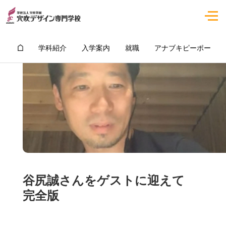
学科紹介
入学案内
就職
アナブキピーポー
谷尻誠さんをゲストに迎えて
完全版