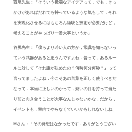
西尾先生：「そういう極端なアイデアって，でも，きっ
かけがあればだれでも持っているような気もして．それ
を実現化させるにはもちろん経験と技術が必要だけど，
考えることがやっぱり一番大事というか」
谷尻先生：「僕らより若い人の方が，常識を知らないっ
ていう武器があると思うんですよね．昔って，あるルー
ルに対して『それ誰が決めたの？何時何分何秒？』って
言ってましたよね．今こそあの言葉を正しく使うべきだ
なって．本当に正しいのかって，疑いの目を持って当た
り前と向き合うことが大事なんじゃないかな．だから，
イベントも，室内でやらなくていいかもしれないしね」
Mさん：「その発想はなかったです．ありがとうござい