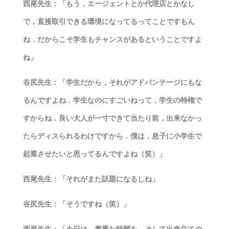
西尾先生：「もう，エージェントとか代理店とかなし
で，直接取引できる環境になってるってことですもん
ね．だからこそ学生もチャンスがあるということですよ
ね」
谷尻先生：「学生だから，それがアドバンテージにもな
るんですよね．学生なのにすごいねって，学生の特権で
すからね．良い大人が一寸できて当たり前，出来なかっ
たらディスられるわけですから．僕は，息子に小学生で
起業させたいと思ってるんですよね（笑）」
西尾先生：「それがまた話題になるしね」
谷尻先生：「そうですね（笑）」
西尾先生：「今日は，貴重な時間を，そして出来立ての