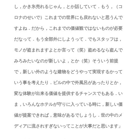
し，かき氷売れるじゃん，とか話していて．もう，（コ
ロナのせいで）これまでの世界にも戻れないと思うんで
すよね．だから，これまでの価値観ではないものが必要
だなって．もう全部外にしようって．でもスタッフは，
モノが盗まれますよとか言って（笑）盗めるなら盗んで
みろみたいなのが新しいよ，とか（笑）そういう前提
で，新しい外のような建物をどうやって実現するかって
いう事を考えたり．ビルの中で外風呂があったりとか，
変な体験が出来る価値を提供するチャンスでもある．い
ま，いろんなホテルが守りに入っている時に，新しい価
値が提案できれば，意味があるでしょうし．世の中のメ
ディアに流されすぎないってことが大事だと思います」