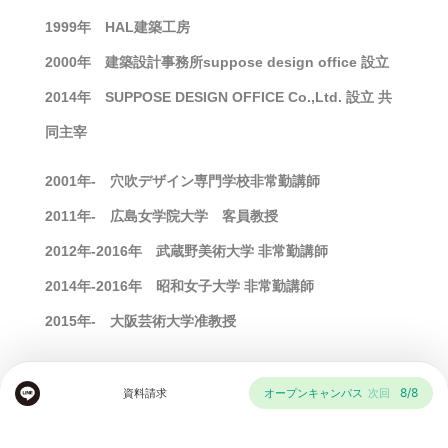
1999年 HAL建築工房
2000年 建築設計事務所suppose design office 設立
2014年 SUPPOSE DESIGN OFFICE Co.,Ltd. 設立 共
同主宰
2001年- 穴吹デザイン専門学校非常勤講師
2011年- 広島女学院大学 客員教授
2012年-2016年 武蔵野美術大学 非常勤講師
2014年-2016年 昭和女子大学 非常勤講師
2015年- 大阪芸術大学准教授
社食堂、絶景不動産、21世紀工務店、未来創作所、Bird
8/8
資料請求
オープンキャンパス
次回
bath & KIOSK、tectureを経営