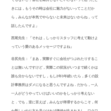
きには，もうその時は会社に魅力がないってことだか
ら，みんなが本気でやらないと未来はないからね，って
話したんですよ」
西尾先生：「それは，しっかりスタッフに考えて動けよ
っていう愛のあるメッセージですよね」
谷尻先生：「まあ，実際すぐに会社がつぶれたりするこ
とは無いんですけど，実際この状況がいつまで続くかは
誰も分からないですし，もし2年3年続いたら，多くの設
計事務所はダメになると思うんですよね．だから，一人
一人がどうやっていけばいいのかをしっかり考えない
と．でも，逆に言えば，みんなが停滞するからこそ，何
か新しいやり方を見つければ価値が生まれるし，ワクワ