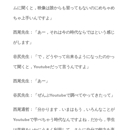
ムに聞くと，映像は誰からも習ってもないのにめちゃめ
ちゃ上手いんですよ」
西尾先生：「あー，それは今の時代ならではという感じ
がします」
谷尻先生：「で，どうやって出来るようになったのかっ
て聞くと，Youtubeだって言うんですよ」
西尾先生：「あー」
谷尻先生：「ぜんぶYoutubeで調べてやってきたって」
西尾通哲：「分かります．いまはもう，いろんなことが
Youtubeで学べちゃう時代なんですよね．だから，学生
は学校をいかにうまく利用して，さらに自分で能力を高