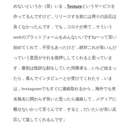
めないというか（笑）いま，
Tecture
というサービスを
作ってるんですけど，リリースする前には周りの反応は
良くなかったんです．でも，コロナが来て，そういう
webのプラットフォームをみんないいですねーって言い
始めてくれて．不安もあったけど，絶対これが良いんだ
っていう意思がそれを後押ししてくれると思っていま
す．最初は怪訝な顔をしていた同業者も，いちど始まっ
たら，喜んでインタビューとか受けてくれたり．いま
は，Instagramでもすぐに連絡取れるから，海外でも有
名無名に関わらず良いと思ったら連絡して，メディアに
載せないかって言うんです．すると，だいたいが良い反
応して返してくれるんです」