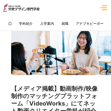
学科紹介
入学案内
就職
アナブキピーポー
【メディア掲載】動画制作/映像
制作のマッチングプラットフォ
ーム「VideoWorks」にてネッ
ト動画クリエイター学科が紹介