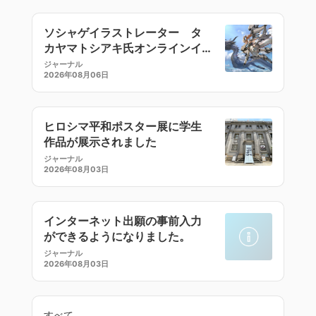
ソシャゲイラストレーター タ
カヤマトシアキ氏オンラインイ
ラストセミナー
ジャーナル
2026年08月06日
ヒロシマ平和ポスター展に学生
作品が展示されました
ジャーナル
2026年08月03日
インターネット出願の事前入力
ができるようになりました。
ジャーナル
2026年08月03日
すべて