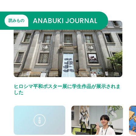
ANABUKI JOURNAL
読みもの
ヒロシマ平和ポスター展に学生作品が展示されま
した