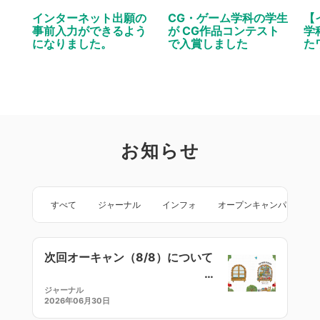
インターネット出願の
CG・ゲーム学科の学生
【
事前入力ができるよう
が CG作品コンテスト
学
になりました。
で入賞しました
た
お知らせ
すべて
ジャーナル
インフォ
オープンキャンパス
次回オーキャン（8/8）について
ジャーナル
2026年06月30日