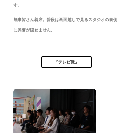
す。
無事皆さん着席。普段は画面越しで見るスタジオの裏側
に興奮が隠せません。
『テレビ派』