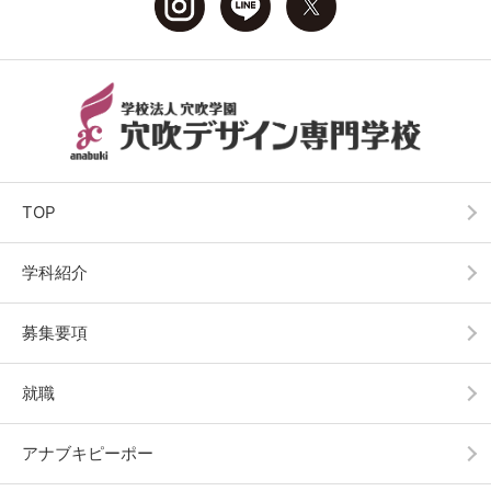
TOP
学科紹介
募集要項
就職
アナブキピーポー