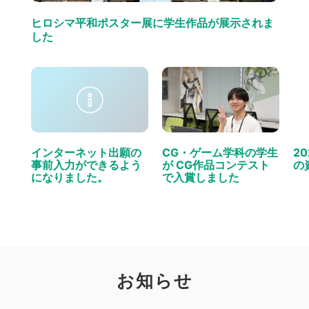
ヒロシマ平和ポスター展に学生作品が展示されま
した
インターネット出願の
CG・ゲーム学科の学生
2
事前入力ができるよう
が CG作品コンテスト
の
になりました。
で入賞しました
お知らせ