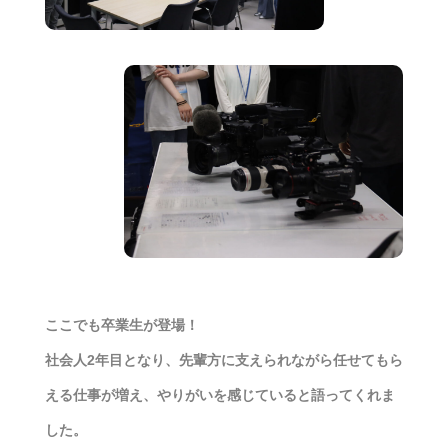
ここでも卒業生が登場！
社会人2年目となり、先輩方に支えられながら任せてもら
える仕事が増え、やりがいを感じていると語ってくれま
した。