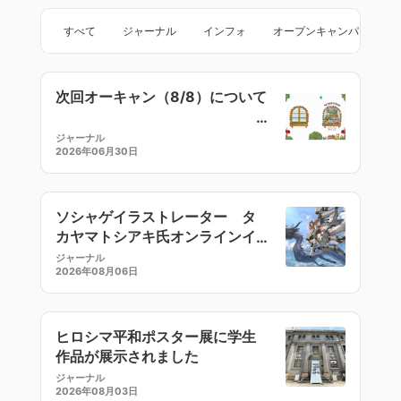
すべて
ジャーナル
インフォ
オープンキャンパス
次回オーキャン（8/8）について
ジャーナル
2026年06月30日
ソシャゲイラストレーター タ
カヤマトシアキ氏オンラインイ
ラストセミナー
ジャーナル
2026年08月06日
ヒロシマ平和ポスター展に学生
作品が展示されました
ジャーナル
2026年08月03日