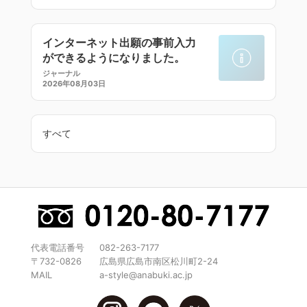
インターネット出願の事前入力
ができるようになりました。
ジャーナル
2026年08月03日
すべて
代表電話番号
082-263-7177
〒732-0826
広島県広島市南区松川町2-24
MAIL
a-style@anabuki.ac.jp