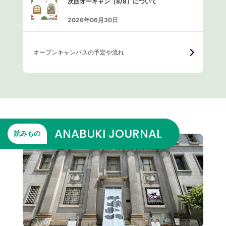
次回オーキャン（8/8）について
2026年06月30日
オープンキャンパスの予定や流れ
ANABUKI JOURNAL
読みもの