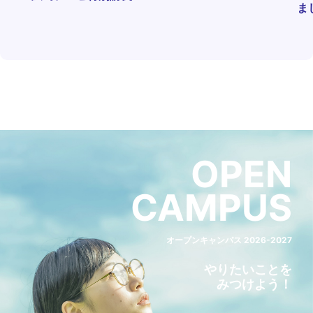
ま
OPEN
CAMPUS
オープンキャンパス 2026-2027
やりたいことを
みつけよう！