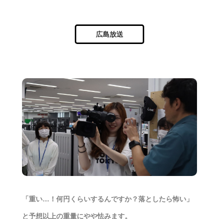
広島放送
「重い…！何円くらいするんですか？落としたら怖い」
と予想以上の重量にやや怯みます。