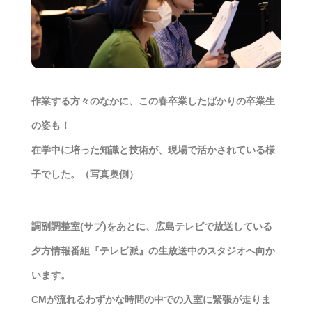
作業する方々のなかに、この春卒業したばかりの卒業生
の姿も！
在学中に培った知識と技術が、現場で活かされている様
子でした。（写真奥側）
調副調整室(サブ)をあとに、広島テレビで放送している
夕方情報番組『テレビ派』の生放送中のスタジオへ向か
います。
CMが流れるわずかな時間の中での入室に緊張が走りま