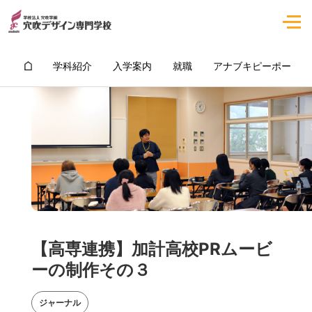
学科紹介
入学案内
就職
アナブキピーポー
【高専連携】加計高校PRムービ
ーの制作その３
ジャーナル