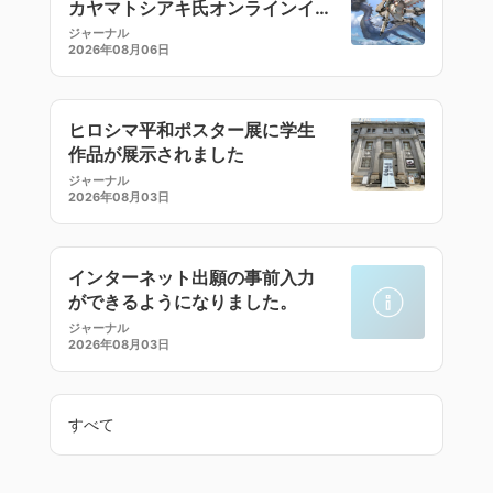
カヤマトシアキ氏オンラインイ
ラストセミナー
ジャーナル
2026年08月06日
ヒロシマ平和ポスター展に学生
作品が展示されました
ジャーナル
2026年08月03日
インターネット出願の事前入力
ができるようになりました。
ジャーナル
2026年08月03日
すべて