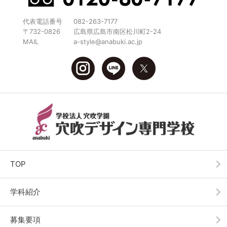
代表電話番号
082-263-7177
〒732-0826
広島県広島市南区松川町2-24
MAIL
a-style@anabuki.ac.jp
TOP
学科紹介
募集要項