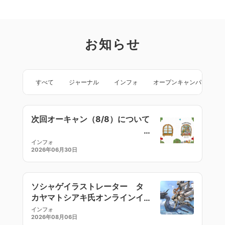
お知らせ
すべて
ジャーナル
インフォ
オープンキャンパス
次回オーキャン（8/8）について
インフォ
2026年06月30日
ソシャゲイラストレーター タ
カヤマトシアキ氏オンラインイ
ラストセミナー
インフォ
2026年08月06日