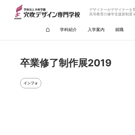
デザイナーがデザイナーを
高等教育の修学支援新制度 
学科紹介
入学案内
就職
卒業修了制作展2019
インフォ