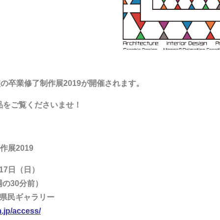
の卒業修了制作展2019が開催されます。
品をご覧くださいませ！
展2019
17日（日）
場の30分前）
県民ギャラリー
.jp/access/