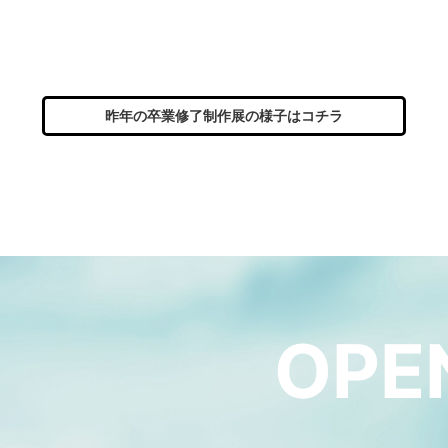
昨年の卒業修了制作展の様子はコチラ
OPE