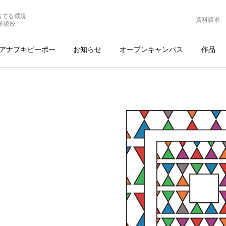
育てる環境
資料請求
確認校
アナブキピーポー
お知らせ
オープンキャンパス
作品