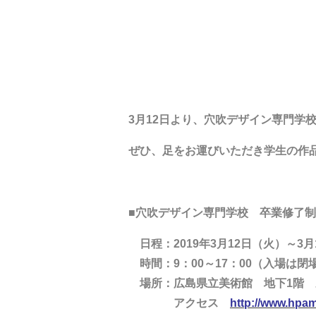
3月12日より、穴吹デザイン専門学校
ぜひ、足をお運びいただき学生の作
■穴吹デザイン専門学校 卒業修了制作
日程：2019年3月12日（火）～3月
時間：9：00～17：00（入場は閉
場所：広島県立美術館 地下1階 
アクセス
http://www.hpam