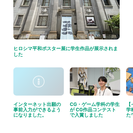
ヒロシマ平和ポスター展に学生作品が展示されま
した
インターネット出願の
CG・ゲーム学科の学生
【
事前入力ができるよう
が CG作品コンテスト
学
になりました。
で入賞しました
た