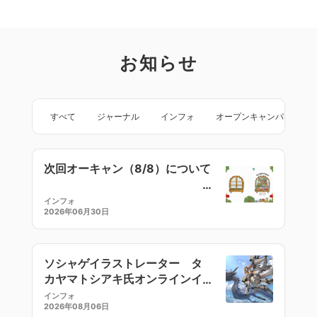
お知らせ
すべて
ジャーナル
インフォ
オープンキャンパス
次回オーキャン（8/8）について
インフォ
2026年06月30日
ソシャゲイラストレーター タ
カヤマトシアキ氏オンラインイ
ラストセミナー
インフォ
2026年08月06日