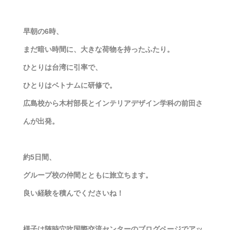
早朝の6時、
まだ暗い時間に、大きな荷物を持ったふたり。
ひとりは台湾に引率で、
ひとりはベトナムに研修で。
広島校から木村部長とインテリアデザイン学科の前田さ
んが出発。
約5日間、
グループ校の仲間とともに旅立ちます。
良い経験を積んでくださいね！
様子は随時穴吹国際交流センターのブログページでアッ