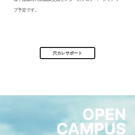
プ予定です。
穴カレサポート
OPEN
CAMPUS