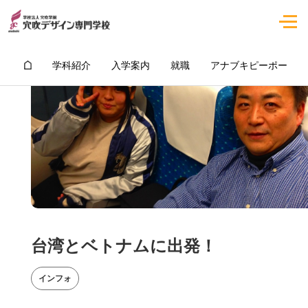
学科紹介
入学案内
就職
アナブキピーポー
台湾とベトナムに出発！
インフォ