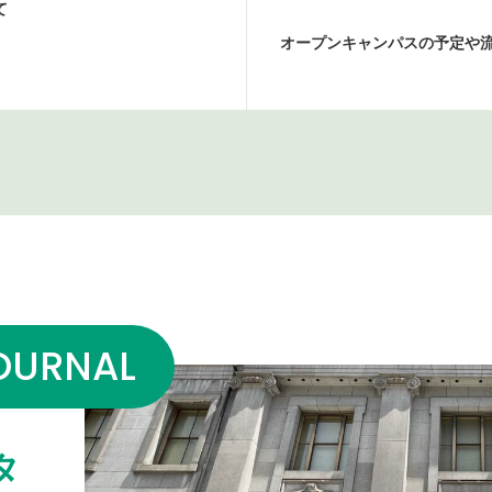
て
オープンキャンパスの予定や
OURNAL
タ