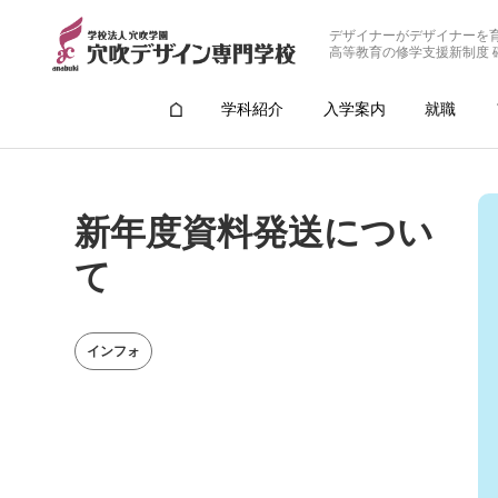
デザイナーがデザイナーを
高等教育の修学支援新制度 
学科紹介
入学案内
就職
新年度資料発送につい
て
インフォ