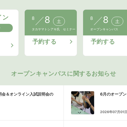
イン
8
8
8
8
土
土
会
タカヤマトシアキ氏 セミナー
オープンキャンパス
予約する
予約する
オープンキャンパスに関するお知らせ
説明会＆オンライン入試説明会の
6月のオープ
2026年07月01