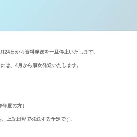
月24日から資料発送を一旦停止いたします。
方には、4月から順次発送いたします。
象年度の方）
も、上記日程で発送する予定です。