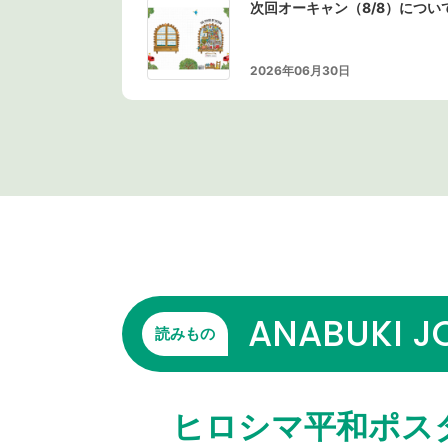
次回オーキャン（8/8）につい
2026年06月30日
ANABUKI J
読みもの
ヒロシマ平和ポス