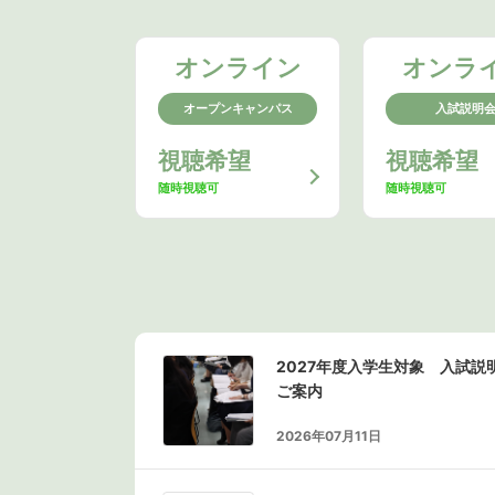
オンライン
オンラ
オープンキャンパス
入試説明
視聴希望
視聴希望
随時視聴可
随時視聴可
2027年度入学生対象 入試
ご案内
2026年07月11日