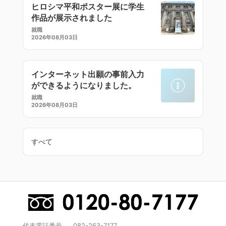
ヒロシマ平和ポスター展に学生
作品が展示されました
就職
2026年08月03日
インターネット出願の事前入力
ができるようになりました。
就職
2026年08月03日
すべて
代表電話番号
082-263-7177