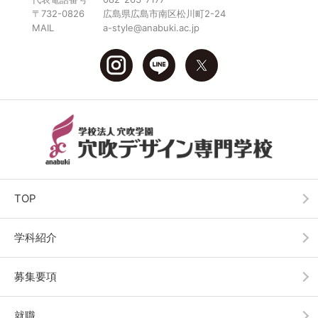
〒732-0826
広島県広島市南区松川町2-24
MAIL
a-style@anabuki.ac.jp
TOP
学科紹介
募集要項
就職