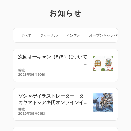
お知らせ
すべて
ジャーナル
インフォ
オープンキャンパス
次回オーキャン（8/8）について
就職
2026年06月30日
ソシャゲイラストレーター タ
カヤマトシアキ氏オンラインイ
ラストセミナー
就職
2026年08月06日