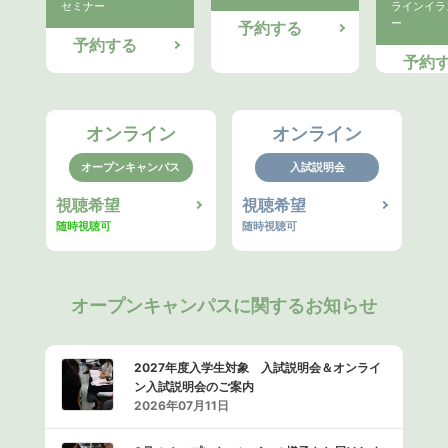
セミナー
ラインイラ
ー
予約する
予約する
予約
オンライン
オンライン
オープンキャンパス
入試説明会
視聴希望
視聴希望
随時視聴可
随時視聴可
オープンキャンパスに関するお知らせ
2027年度入学生対象 入試説明会＆オンライ
ン入試説明会のご案内
2026年07月11日