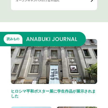
オープンキャンパスの予定や流れ
ANABUKI JOURNAL
読みもの
ヒロシマ平和ポスター展に学生作品が展示されま
した