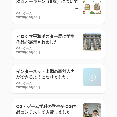
次回オーキャン（8/8）について
CG・ゲーム
2026年06月30日
ヒロシマ平和ポスター展に学生
作品が展示されました
CG・ゲーム
2026年08月03日
インターネット出願の事前入力
ができるようになりました。
CG・ゲーム
2026年08月03日
CG・ゲーム学科の学生が CG作
品コンテストで入賞しました