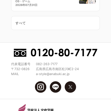
CG・ゲーム
2026年07月31日
すべて
代表電話番号
082-263-7177
〒732-0826
広島県広島市南区松川町2-24
MAIL
a-style@anabuki.ac.jp