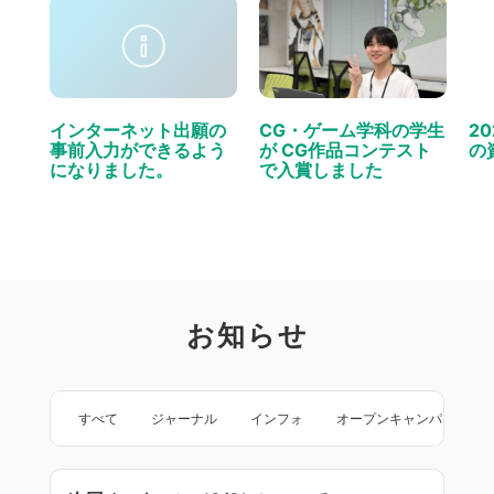
インターネット出願の
CG・ゲーム学科の学生
2
事前入力ができるよう
が CG作品コンテスト
の
になりました。
で入賞しました
お知らせ
すべて
ジャーナル
インフォ
オープンキャンパス