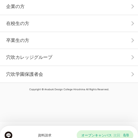
企業の方
在校生の方
卒業生の方
穴吹カレッジグループ
穴吹学園保護者会
Copyright © Anabuki Design College Hiroshima All Rights Reserved.
8/8
資料請求
オープンキャンパス
次回