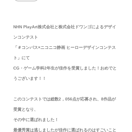
NHN PlayArt株式会社と株式会社ドワンゴによるデザイ
ンコンテスト
「＃コンパス×ニコニコ静画 ヒーローデザインコンテス
ト」にて
CG・ゲーム学科2年生が佳作を受賞しました！おめでと
うございます！！
このコンテストでは総数2，056点が応募され、8作品が
受賞となり、
その中に選ばれました！
最優秀賞は逃しましたが佳作に選ばれるのはすごいこと