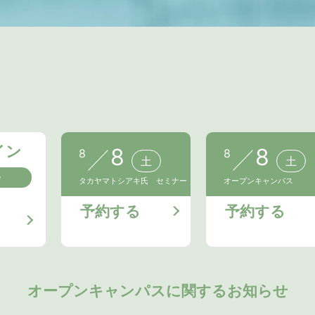
イン
8
8
8
8
土
土
会
タカヤマトシアキ氏 セミナー
オープンキャンパス
予約する
予約する
オープンキャンパスに関するお知らせ