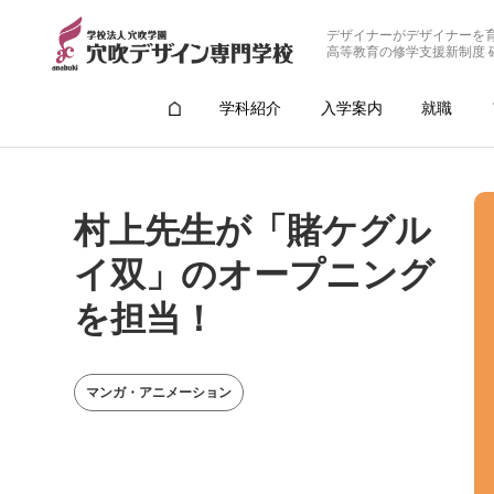
デザイナーがデザイナーを
高等教育の修学支援新制度 
学科紹介
入学案内
就職
村上先生が「賭ケグル
イ双」のオープニング
を担当！
マンガ・アニメーション