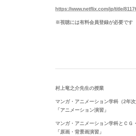
https://www.netflix.com/jp/title/811
※視聴には有料会員登録が必要です
村上竜之介先生の授業
マンガ・アニメーション学科（2年次
「アニメーション演習」
マンガ・アニメーション学科とＣＧ
「原画・背景画演習」