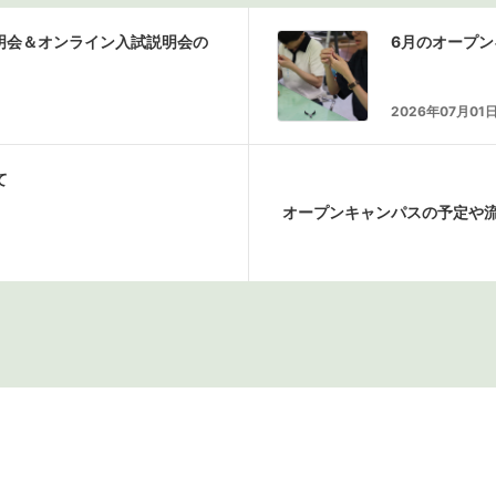
説明会＆オンライン入試説明会の
6月のオープ
2026年07月01
て
オープンキャンパスの予定や