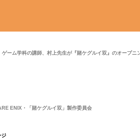
・ゲーム学科の講師、村上先生が『賭ケグルイ双』のオープニ
RE ENIX・「賭ケグルイ双」製作委員会
ージ