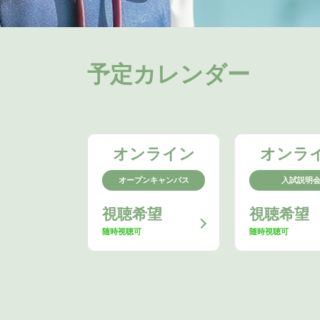
予定カレンダー
オンライン
オンラ
オープンキャンパス
入試説明
視聴希望
視聴希望
随時視聴可
随時視聴可