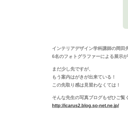
インテリアデザイン学科講師の岡田
6名のフォトグラファーによる展示
まだ少し先ですが、
もう案内はがきが出来ている！
この先取り感は見習わなくては！
そんな先生の写真ブログもぜひご覧
http://icarus2.blog.so-net.ne.jp/