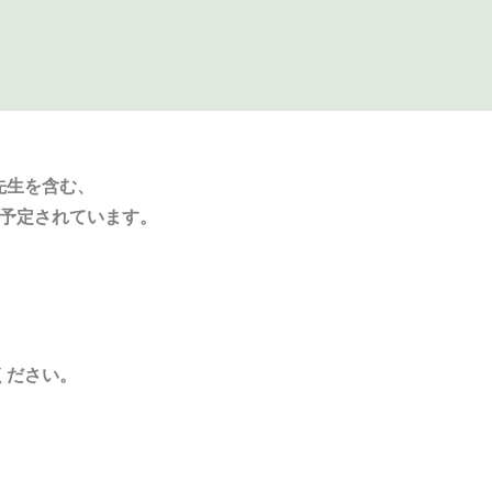
先生を含む、
が予定されています。
ください。