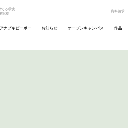
育てる環境
資料請求
確認校
アナブキピーポー
お知らせ
オープンキャンパス
作品