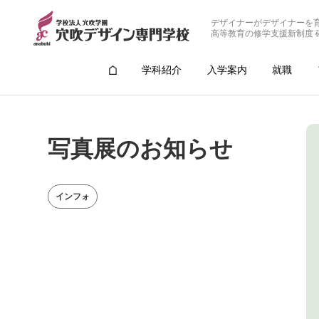
デザイナーがデザイナーを
高等教育の修学支援新制度 
学科紹介
入学案内
就職
写真展のお知らせ
インフォ