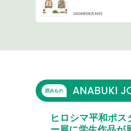
2026年06月30日
ANABUKI J
読みもの
ヒロシマ平和ポス
ー展に学生作品が