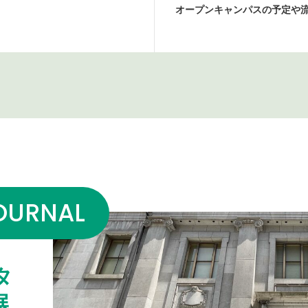
オープンキャンパスの予定や
OURNAL
タ
展