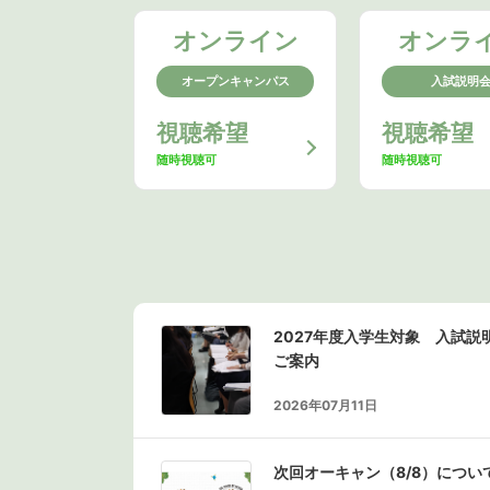
オンライン
オンラ
オープンキャンパス
入試説明
視聴希望
視聴希望
随時視聴可
随時視聴可
2027年度入学生対象 入試
ご案内
2026年07月11日
次回オーキャン（8/8）につい