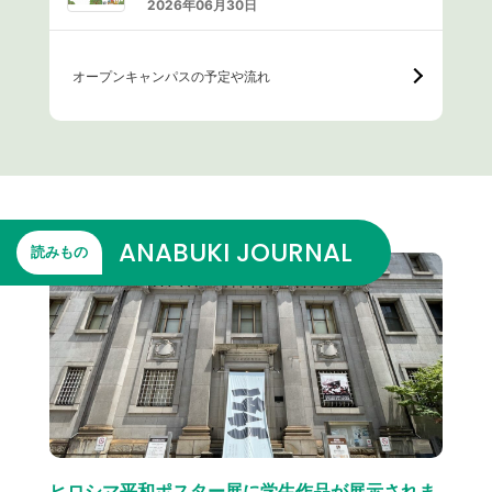
2026年06月30日
オープンキャンパスの予定や流れ
ANABUKI JOURNAL
読みもの
ヒロシマ平和ポスター展に学生作品が展示されま