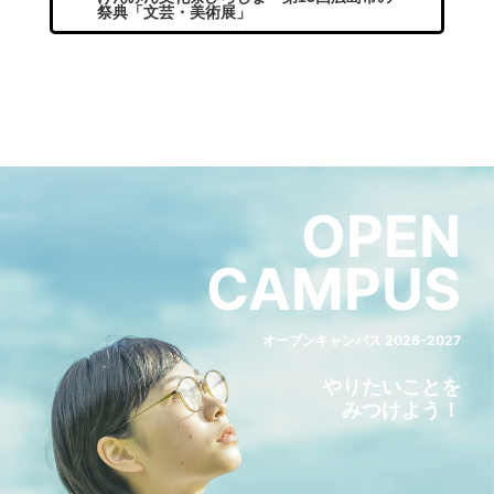
祭典「文芸・美術展」
OPEN
CAMPUS
オープンキャンパス 2026-2027
やりたいことを
みつけよう！