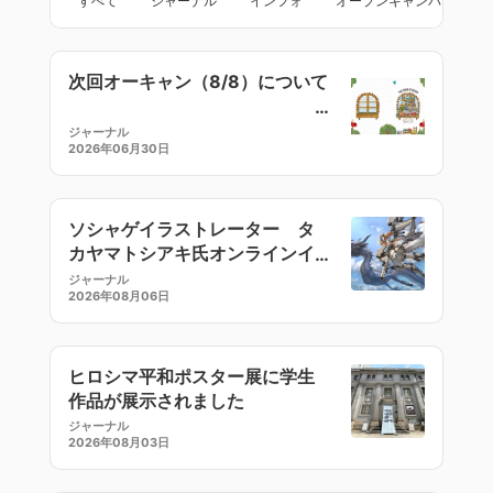
すべて
ジャーナル
インフォ
オープンキャンパス
次回オーキャン（8/8）について
ジャーナル
2026年06月30日
ソシャゲイラストレーター タ
カヤマトシアキ氏オンラインイ
ラストセミナー
ジャーナル
2026年08月06日
ヒロシマ平和ポスター展に学生
作品が展示されました
ジャーナル
2026年08月03日