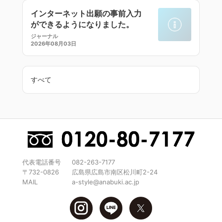
インターネット出願の事前入力
ができるようになりました。
ジャーナル
2026年08月03日
すべて
代表電話番号
082-263-7177
〒732-0826
広島県広島市南区松川町2-24
MAIL
a-style@anabuki.ac.jp