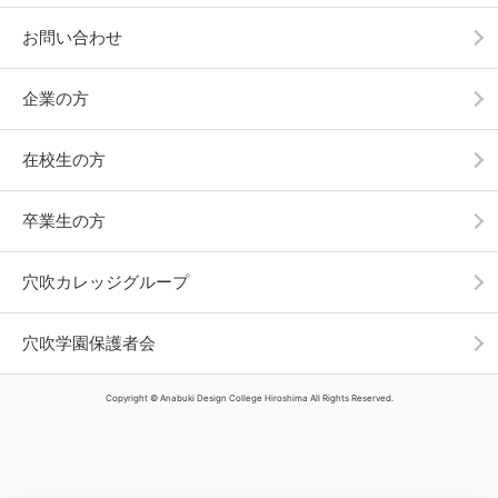
お問い合わせ
企業の方
在校生の方
卒業生の方
穴吹カレッジグループ
穴吹学園保護者会
Copyright © Anabuki Design College Hiroshima All Rights Reserved.