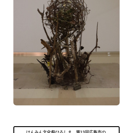
けんみん文化祭ひろしま 第13回広島市の