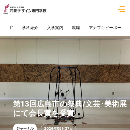
学科紹介
入学案内
就職
アナブキピーポー
第13回広島市の祭典/文芸･美術展
にて会長賞を受賞
ジャーナル
2026年05月27日