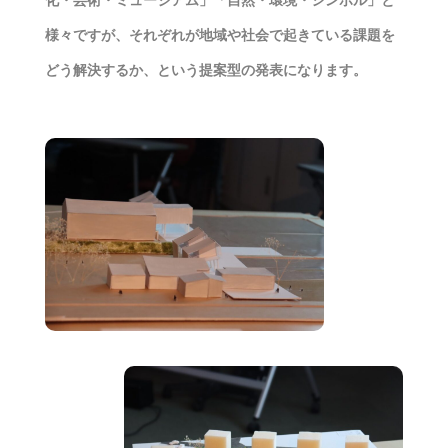
化・芸術・ミュージアム」「自然・環境・シンボル」と
様々ですが、それぞれが地域や社会で起きている課題を
どう解決するか、という提案型の発表になります。