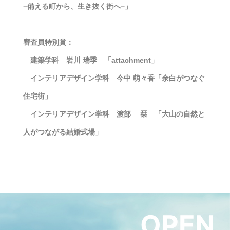
−備える町から、生き抜く街へ−」
審査員特別賞：
建築学科 岩川 瑞季 「attachment」
インテリアデザイン学科 今中 萌々香「余白がつなぐ
住宅街」
インテリアデザイン学科 渡部 栞 「大山の自然と
人がつながる結婚式場」
OPEN