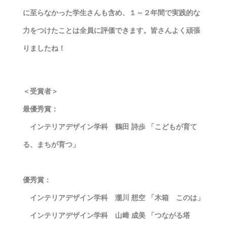
に至らなかった学生さんも含め、１～２年間で実践的な
力をつけたことは全員に評価できます。皆さんよく頑張
りましたね！
＜受賞者＞
最優秀賞：
インテリアデザイン学科 鶴田 詩歩 「こどもが育て
る、まちが育つ」
優秀賞：
インテリアデザイン学科 瀧川 想空 「木箱 このは」
インテリアデザイン学科 山﨑 成美 「つながる塔