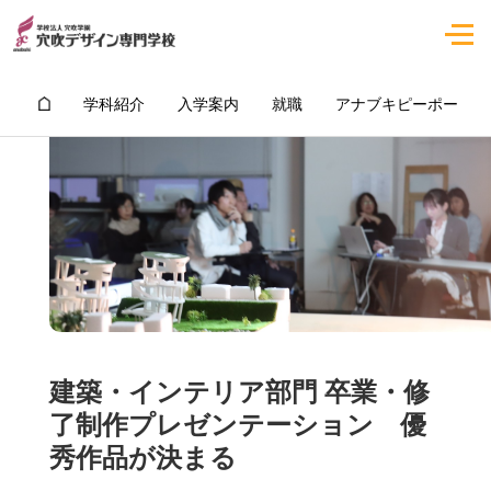
学科紹介
入学案内
就職
アナブキピーポー
建築・インテリア部門 卒業・修
了制作プレゼンテーション 優
秀作品が決まる