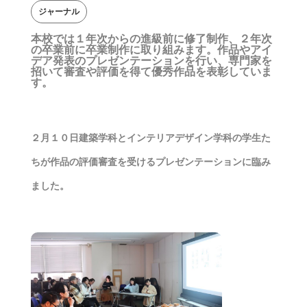
ジャーナル
本校では１年次からの進級前に修了制作、２年次
の卒業前に卒業制作に取り組みます。作品やアイ
デア発表のプレゼンテーションを行い、専門家を
招いて審査や評価を得て優秀作品を表彰していま
す。
２月１０日建築学科とインテリアデザイン学科の学生た
ちが作品の評価審査を受けるプレゼンテーションに臨み
ました。