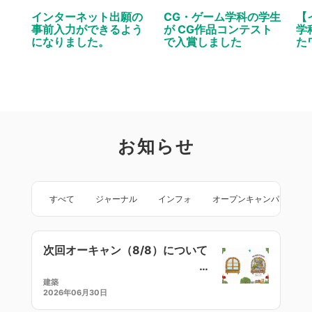
インターネット出願の
CG・ゲーム学科の学生
【
事前入力ができるよう
が CG作品コンテスト
学
になりました。
で入賞しました
た
お知らせ
すべて
ジャーナル
インフォ
オープンキャンパス
次回オーキャン（8/8）について
建築
2026年06月30日