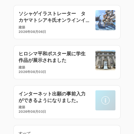
ソシャゲイラストレーター タ
カヤマトシアキ氏オンラインイ
ラストセミナー
建築
2026年08月06日
ヒロシマ平和ポスター展に学生
作品が展示されました
建築
2026年08月03日
インターネット出願の事前入力
ができるようになりました。
建築
2026年08月03日
すべて