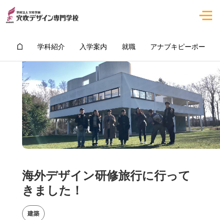
学科紹介
入学案内
就職
アナブキピーポー
海外デザイン研修旅行に行って
きました！
建築