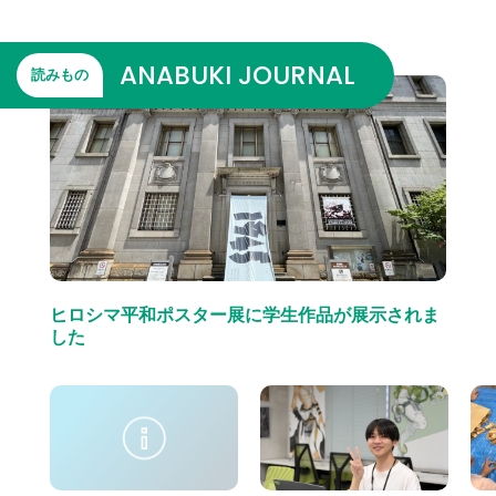
ANABUKI JOURNAL
読みもの
ヒロシマ平和ポスター展に学生作品が展示されま
した