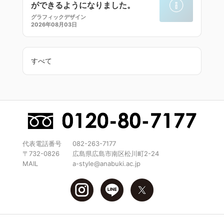
ができるようになりました。
グラフィックデザイン
2026年08月03日
すべて
代表電話番号
082-263-7177
〒732-0826
広島県広島市南区松川町2-24
MAIL
a-style@anabuki.ac.jp