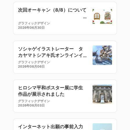
次回オーキャン（8/8）について
グラフィックデザイン
2026年06月30日
ソシャゲイラストレーター タ
カヤマトシアキ氏オンラインイ
ラストセミナー
グラフィックデザイン
2026年08月06日
ヒロシマ平和ポスター展に学生
作品が展示されました
グラフィックデザイン
2026年08月03日
インターネット出願の事前入力