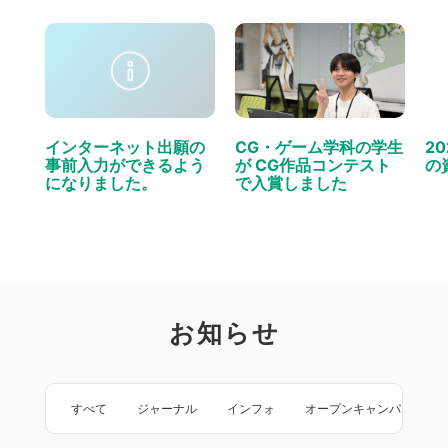
インターネット出願の
CG・ゲーム学科の学生
2
事前入力ができるよう
が CG作品コンテスト
の
になりました。
で入賞しました
お知らせ
すべて
ジャーナル
インフォ
オープンキャンパス