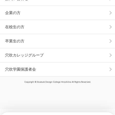
企業の方
在校生の方
卒業生の方
穴吹カレッジグループ
穴吹学園保護者会
Copyright © Anabuki Design College Hiroshima All Rights Reserved.