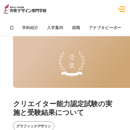
学科紹介
入学案内
就職
アナブキピーポー
クリエイター能力認定試験の実
施と受験結果について
グラフィックデザイン