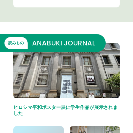
ANABUKI JOURNAL
読みもの
ヒロシマ平和ポスター展に学生作品が展示されま
した