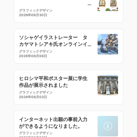
グラフィックデザイン
2026年06月30日
ソシャゲイラストレーター タ
カヤマトシアキ氏オンラインイ
ラストセミナー
グラフィックデザイン
2026年08月06日
ヒロシマ平和ポスター展に学生
作品が展示されました
グラフィックデザイン
2026年08月03日
インターネット出願の事前入力
ができるようになりました。
グラフィックデザイン