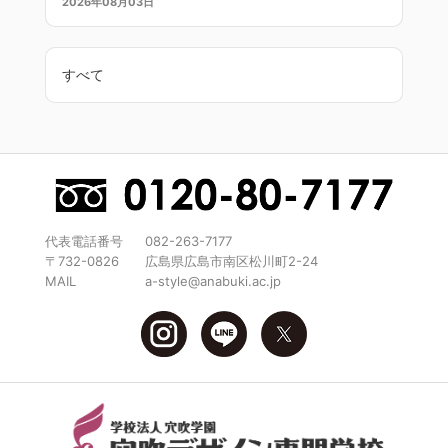
2026年08月03日
すべて
代表電話番号
082-263-7177
〒732-0826
広島県広島市南区松川町2-24
MAIL
a-style@anabuki.ac.jp