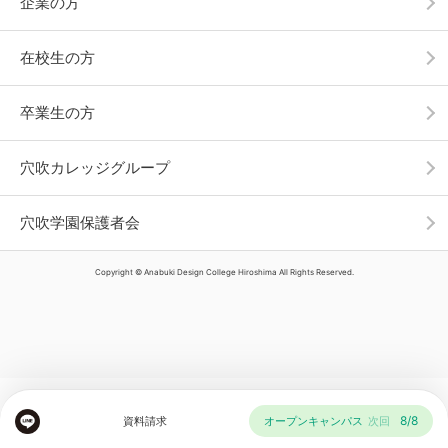
企業の方
在校生の方
卒業生の方
穴吹カレッジグループ
穴吹学園保護者会
Copyright © Anabuki Design College Hiroshima All Rights Reserved.
8/8
資料請求
オープンキャンパス
次回