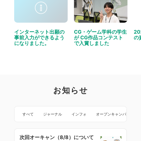
インターネット出願の
CG・ゲーム学科の学生
2
事前入力ができるよう
が CG作品コンテスト
の
になりました。
で入賞しました
お知らせ
すべて
ジャーナル
インフォ
オープンキャンパス
次回オーキャン（8/8）について