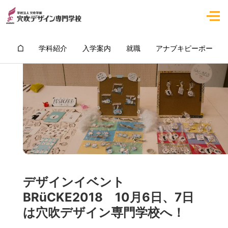
学科紹介
入学案内
就職
アナブキピーポー
デザインイベント
BRüCKE2018 10月6日、7日
は穴吹デザイン専門学校へ！