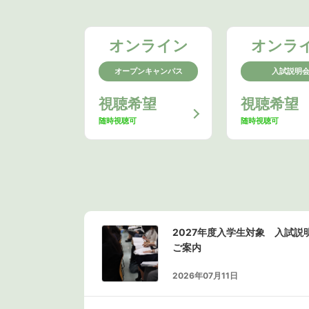
オンライン
オンラ
オープンキャンパス
入試説明
視聴希望
視聴希望
随時視聴可
随時視聴可
2027年度入学生対象 入試
ご案内
2026年07月11日