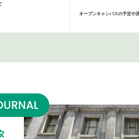
て
オープンキャンパスの予定や
OURNAL
タ