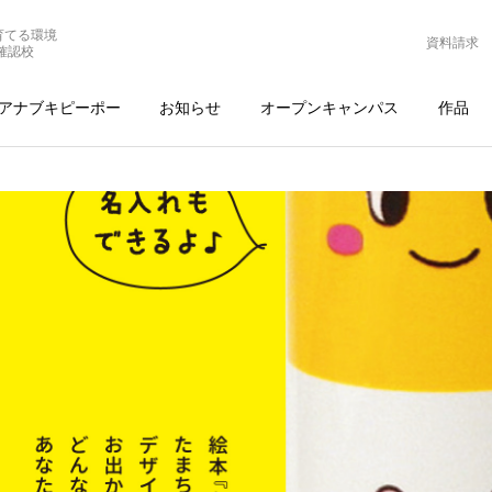
育てる環境
資料請求
確認校
アナブキピーポー
お知らせ
オープンキャンパス
作品