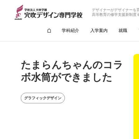
デザイナーがデザイナーを
高等教育の修学支援新制度 
学科紹介
入学案内
就職
たまらんちゃんのコラ
ボ水筒ができました
グラフィックデザイン