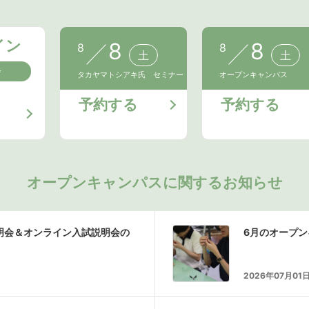
イン
8
8
8
8
土
土
会
タカヤマトシアキ氏 セミナー
オープンキャンパス
予約する
予約する
オープンキャンパスに関するお知らせ
説明会＆オンライン入試説明会の
6月のオープ
2026年07月01