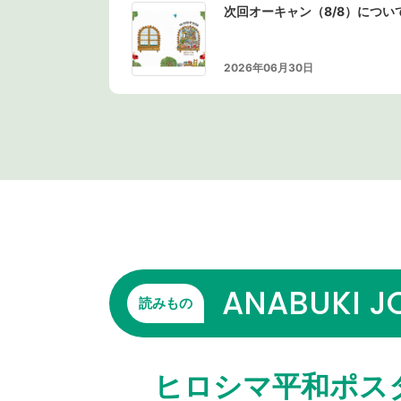
次回オーキャン（8/8）につい
2026年06月30日
ANABUKI J
読みもの
ヒロシマ平和ポス