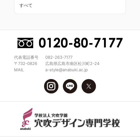
すべて
代表電話番号
082-263-7177
〒732-0826
広島県広島市南区松川町2-24
MAIL
a-style@anabuki.ac.jp