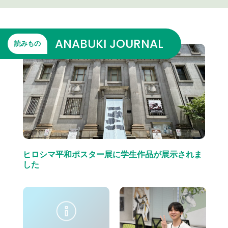
ANABUKI JOURNAL
読みもの
ヒロシマ平和ポスター展に学生作品が展示されま
した