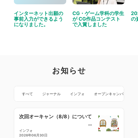
インターネット出願の
CG・ゲーム学科の学生
2
事前入力ができるよう
が CG作品コンテスト
の
になりました。
で入賞しました
お知らせ
すべて
ジャーナル
インフォ
オープンキャンパス
次回オーキャン（8/8）について
インフォ
2026年06月30日