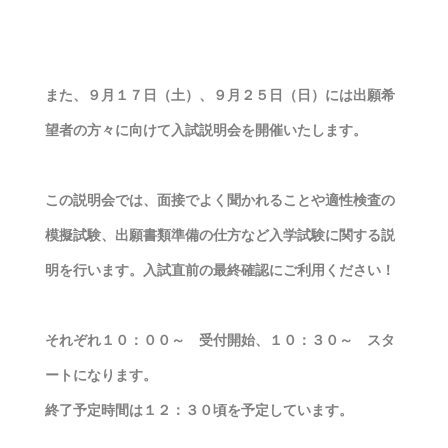
また、９月１７日（土）、９月２５日（日）には出願希
望者の方々に向けて入試説明会を開催いたします。
この説明会では、面接でよく聞かれることや適性検査の
模擬試験、出願書類準備の仕方など入学試験に関する説
明を行います。入試直前の最終確認にご利用ください！
それぞれ１０：００～ 受付開始、１０：３０～ スタ
ートになります。
終了予定時間は１２：３０頃を予定しています。