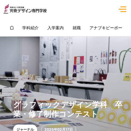
学科紹介
入学案内
就職
アナブキピーポー
グラフィックデザイン学科 卒
業・修了制作コンテスト
ジャーナル
2025年02月17日