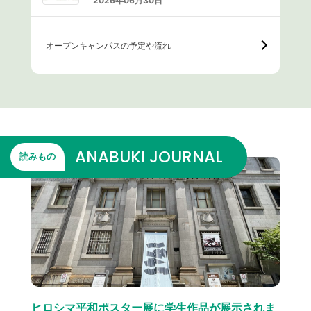
2026年06月30日
オープンキャンパスの予定や流れ
ANABUKI JOURNAL
読みもの
ヒロシマ平和ポスター展に学生作品が展示されま