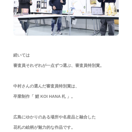
続いては
審査員それぞれが一点ずつ選ぶ、審査員特別賞。
中村さんの選んだ審査員特別賞は、
卒業制作「 鯉 KOI HANA 札 」。
広島にゆかりのある場所や名産品と融合した
花札の絵柄が魅力的な作品です。