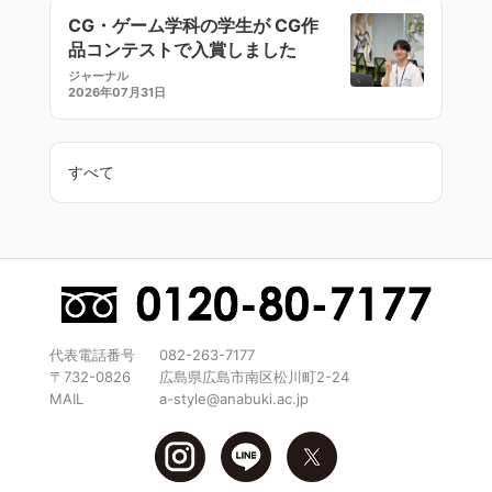
CG・ゲーム学科の学生が CG作
品コンテストで入賞しました
ジャーナル
2026年07月31日
すべて
代表電話番号
082-263-7177
〒732-0826
広島県広島市南区松川町2-24
MAIL
a-style@anabuki.ac.jp