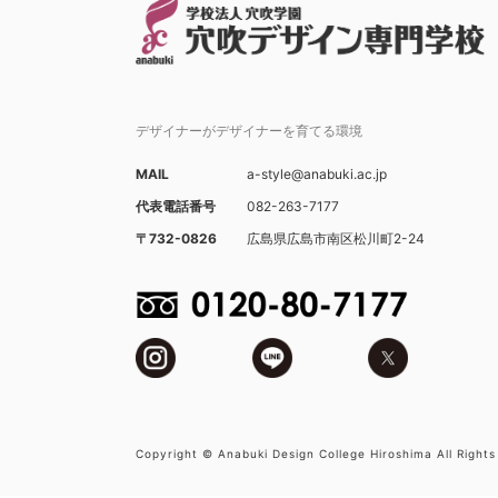
デザイナーがデザイナーを育てる環境
MAIL
a-style@anabuki.ac.jp
代表電話番号
082-263-7177
〒732-0826
広島県広島市南区松川町2-24
Copyright © Anabuki Design College Hiroshima All Rights