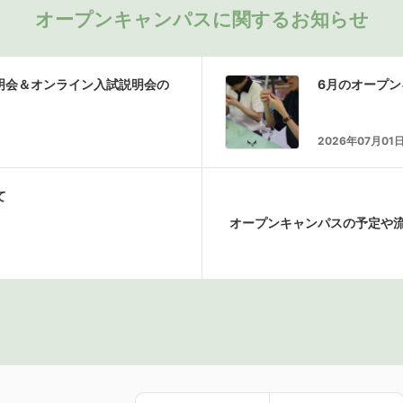
オープンキャンパスに関するお知らせ
説明会＆オンライン入試説明会の
6月のオープ
2026年07月01
て
オープンキャンパスの予定や