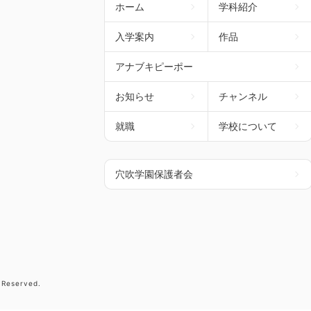
ホーム
学科紹介
入学案内
作品
アナブキピーポー
お知らせ
チャンネル
就職
学校について
穴吹学園保護者会
 Reserved.