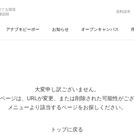
育てる環境
資料請求
確認校
アナブキピーポー
お知らせ
オープンキャンパス
大変申し訳ございません。
ページは、URLが変更、または削除された可能性がご
メニューより該当するページをお探しください。
トップに戻る