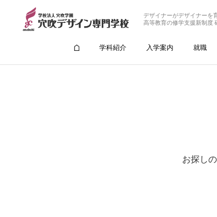
デザイナーがデザイナーを
高等教育の修学支援新制度 
学科紹介
入学案内
就職
お探しの