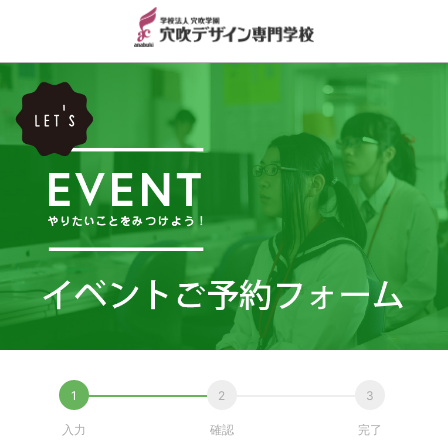
入力
確認
完了